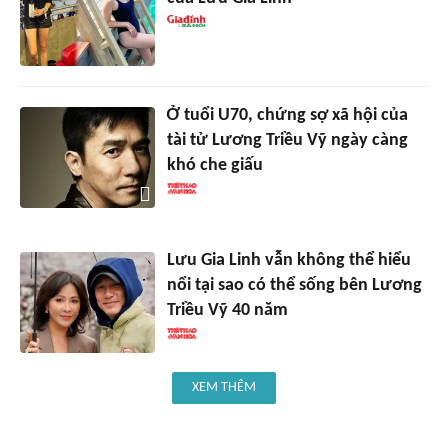
Ở tuổi U70, chứng sợ xã hội của
tài tử Lương Triều Vỹ ngày càng
khó che giấu
Lưu Gia Linh vẫn không thể hiểu
nổi tại sao có thể sống bên Lương
Triều Vỹ 40 năm
XEM THÊM