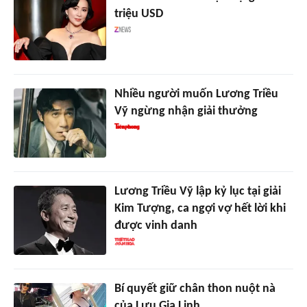
triệu USD
Nhiều người muốn Lương Triều
Vỹ ngừng nhận giải thưởng
Lương Triều Vỹ lập kỷ lục tại giải
Kim Tượng, ca ngợi vợ hết lời khi
được vinh danh
Bí quyết giữ chân thon nuột nà
của Lưu Gia Linh