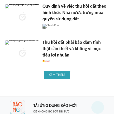
Quy định về việc thu hồi đất theo
hình thức Nhà nước trưng mua
quyền sử dụng đất
Chính Phủ
Thu hồi đất phải bảo đảm tính
thật cần thiết và không vì mục
tiêu lợi nhuận
XEM THÊM
TẢI ỨNG DỤNG BÁO MỚI
ĐỂ KHÔNG BỎ SÓT TIN TỨC