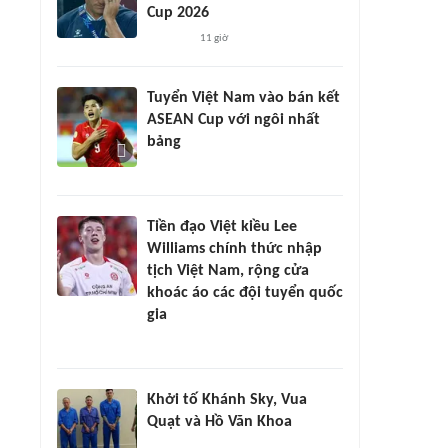
Cup 2026
11 giờ
Tuyển Việt Nam vào bán kết
ASEAN Cup với ngôi nhất
bảng
Tiền đạo Việt kiều Lee
Williams chính thức nhập
tịch Việt Nam, rộng cửa
khoác áo các đội tuyển quốc
gia
Khởi tố Khánh Sky, Vua
Quạt và Hồ Văn Khoa