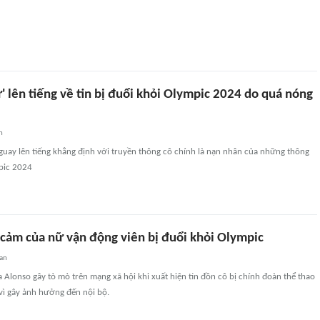
 lên tiếng về tin bị đuổi khỏi Olympic 2024 do quá nóng
n
uay lên tiếng khẳng định với truyền thông cô chính là nạn nhân của những thông
mpic 2024
 cảm của nữ vận động viên bị đuổi khỏi Olympic
an
 Alonso gây tò mò trên mạng xã hội khi xuất hiện tin đồn cô bị chính đoàn thể thao
vì gây ảnh hưởng đến nội bộ.