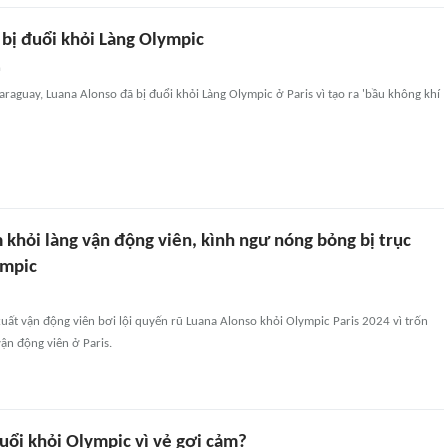
' bị đuổi khỏi Làng Olympic
n
araguay, Luana Alonso đã bị đuổi khỏi Làng Olympic ở Paris vì tạo ra 'bầu không khí
khỏi làng vận động viên, kình ngư nóng bỏng bị trục
ympic
uất vận động viên bơi lội quyến rũ Luana Alonso khỏi Olympic Paris 2024 vì trốn
ận động viên ở Paris.
uổi khỏi Olympic vì vẻ gợi cảm?