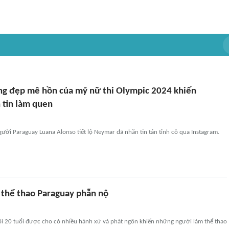
g đẹp mê hồn của mỹ nữ thi Olympic 2024 khiến
tin làm quen
ười Paraguay Luana Alonso tiết lộ Neymar đã nhắn tin tán tỉnh cô qua Instagram.
 thể thao Paraguay phẫn nộ
lội 20 tuổi được cho có nhiều hành xử và phát ngôn khiến những người làm thể thao