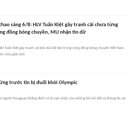
thao sáng 6/8: HLV Tuấn Kiệt gây tranh cãi chưa từng
ộng đồng bóng chuyền, MU nhận tin dữ
HLV Tuấn Kiệt gây tranh cãi kéo dài bất tận trong cộng đồng bóng chuyền Việt Nam.
ớc mùa giải mới.
ứng trước tin bị đuổi khỏi Olympic
ội người Paraguay khẳng định cô là nạn nhân của những lời nói dối và thông tin sai