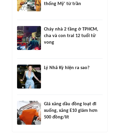
thống Mỹ' từ trần
Cháy nhà 2 tầng ở TPHCM,
cha và con trai 12 tuổi tử
vong
Lý Nhã Kỳ hiện ra sao?
Giá xăng dầu đồng loạt đi
xuống, xăng E10 giảm hơn
500 đồng/lít