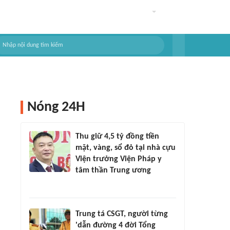
Nóng 24H
Thu giữ 4,5 tỷ đồng tiền
mặt, vàng, sổ đỏ tại nhà cựu
Viện trưởng Viện Pháp y
tâm thần Trung ương
Trung tá CSGT, người từng
'dẫn đường 4 đời Tổng