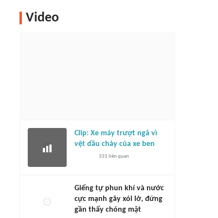
Video
Clip: Xe máy trượt ngã vì
vệt dầu chảy của xe ben
331
liên quan
Giếng tự phun khí và nước
cực mạnh gây xói lở, đứng
gần thấy chóng mặt