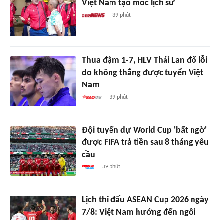
Việt Nam tạo mốc lịch sử
39 phút
Thua đậm 1-7, HLV Thái Lan đổ lỗi
do không thắng được tuyển Việt
Nam
39 phút
Đội tuyển dự World Cup 'bất ngờ'
được FIFA trả tiền sau 8 tháng yêu
cầu
39 phút
Lịch thi đấu ASEAN Cup 2026 ngày
7/8: Việt Nam hướng đến ngôi