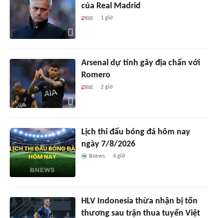
của Real Madrid
1 giờ
Arsenal dự tính gây địa chấn với
Romero
2 giờ
Lịch thi đấu bóng đá hôm nay
ngày 7/8/2026
Bnews
4 giờ
HLV Indonesia thừa nhận bị tổn
thương sau trận thua tuyển Việt