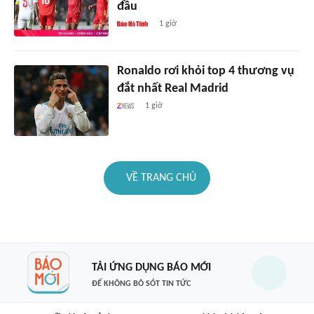
đầu
1 giờ
Ronaldo rơi khỏi top 4 thương vụ
đắt nhất Real Madrid
1 giờ
VỀ TRANG CHỦ
TẢI ỨNG DỤNG BÁO MỚI
ĐỂ KHÔNG BỎ SÓT TIN TỨC