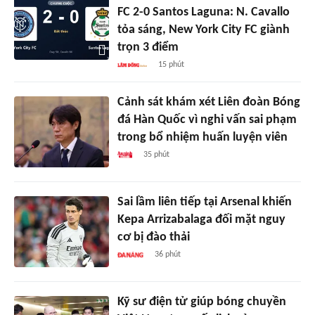
FC 2-0 Santos Laguna: N. Cavallo
tỏa sáng, New York City FC giành
trọn 3 điểm
15 phút
Cảnh sát khám xét Liên đoàn Bóng
đá Hàn Quốc vì nghi vấn sai phạm
trong bổ nhiệm huấn luyện viên
35 phút
Sai lầm liên tiếp tại Arsenal khiến
Kepa Arrizabalaga đối mặt nguy
cơ bị đào thải
36 phút
Kỹ sư điện tử giúp bóng chuyền