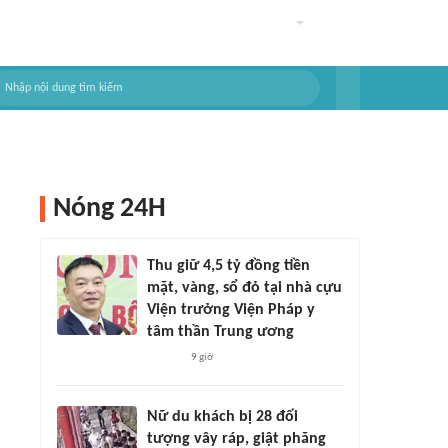
Nóng 24H
Thu giữ 4,5 tỷ đồng tiền
mặt, vàng, sổ đỏ tại nhà cựu
Viện trưởng Viện Pháp y
tâm thần Trung ương
9 giờ
Nữ du khách bị 28 đối
tượng vây ráp, giật phăng