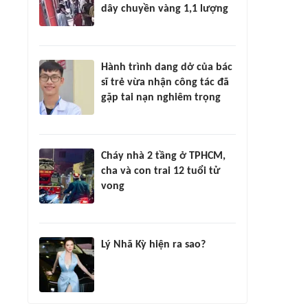
dây chuyền vàng 1,1 lượng
Hành trình dang dở của bác
sĩ trẻ vừa nhận công tác đã
gặp tai nạn nghiêm trọng
Cháy nhà 2 tầng ở TPHCM,
cha và con trai 12 tuổi tử
vong
Lý Nhã Kỳ hiện ra sao?