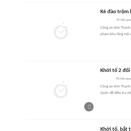
Kẻ đào trộm 
95
liên qu
Công an tỉnh Thanh 
phạm khu lăng mộ v
Khởi tố 2 đố
95
liên qu
Công an tỉnh Thanh 
Quốc để điều tra về
Khởi tố, bắt