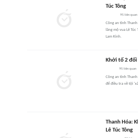
Túc Tông
95
liên quan
Công an tỉnh Thanh
lăng mộ vua Lê Túc 
Lam Kinh.
Khởi tố 2 đố
95
liên quan
Công an tỉnh Thanh 
để điều tra về tội '
Thanh Hóa: K
Lê Túc Tông