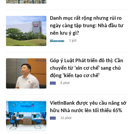
Danh mục rất rộng nhưng rủi ro
ngày càng tập trung: Nhà đầu tư
nên lưu ý gì?
1 giờ
Góp ý Luật Phát triển đô thị: Cần
chuyển từ 'xin cơ chế' sang chủ
động 'kiến tạo cơ chế'
6 phút
VietinBank được yêu cầu nâng sở
hữu Nhà nước lên tối thiểu 65%
32 phút