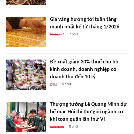
Giá vàng hướng tới tuần tăng
mạnh nhất kể từ tháng 1/2026
7 phút
Đề xuất giảm 30% thuế cho hộ
kinh doanh, doanh nghiệp có
doanh thu đến 10 tỷ
8 phút
Thượng tướng Lê Quang Minh dự
bế mạc Hội thi thợ giỏi ngành cơ
khí toàn quân lần thứ VI
8 phút