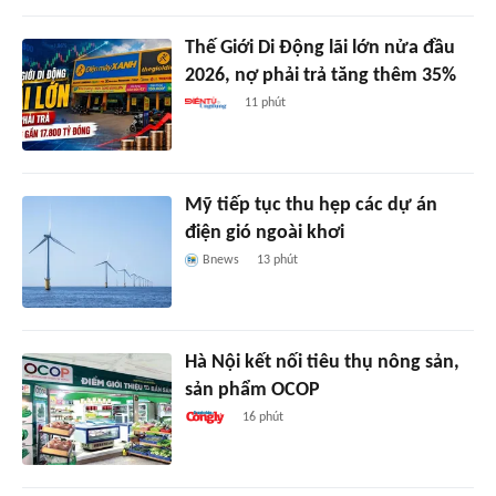
Thế Giới Di Động lãi lớn nửa đầu
2026, nợ phải trả tăng thêm 35%
11 phút
Mỹ tiếp tục thu hẹp các dự án
điện gió ngoài khơi
Bnews
13 phút
Hà Nội kết nối tiêu thụ nông sản,
sản phẩm OCOP
16 phút