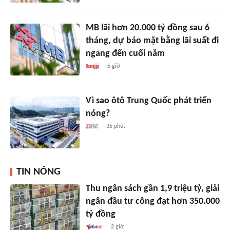
MB lãi hơn 20.000 tỷ đồng sau 6
tháng, dự báo mặt bằng lãi suất đi
ngang đến cuối năm
5 giờ
Vì sao ôtô Trung Quốc phát triển
nóng?
35 phút
TIN NÓNG
Thu ngân sách gần 1,9 triệu tỷ, giải
ngân đầu tư công đạt hơn 350.000
tỷ đồng
2 giờ