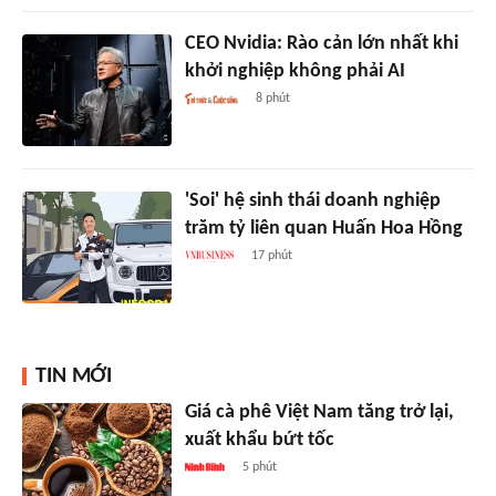
CEO Nvidia: Rào cản lớn nhất khi
khởi nghiệp không phải AI
8 phút
'Soi' hệ sinh thái doanh nghiệp
trăm tỷ liên quan Huấn Hoa Hồng
17 phút
TIN MỚI
Giá cà phê Việt Nam tăng trở lại,
xuất khẩu bứt tốc
5 phút