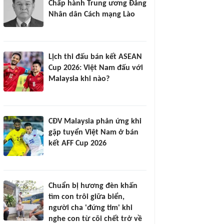
Chấp hành Trung ương Đảng
Nhân dân Cách mạng Lào
Lịch thi đấu bán kết ASEAN
Cup 2026: Việt Nam đấu với
Malaysia khi nào?
CĐV Malaysia phản ứng khi
gặp tuyển Việt Nam ở bán
kết AFF Cup 2026
Chuẩn bị hương đèn khấn
tìm con trôi giữa biển,
người cha 'đứng tim' khi
nghe con từ cõi chết trở về