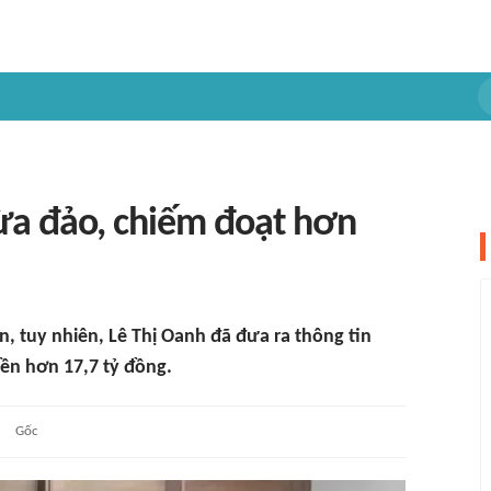
lừa đảo, chiếm đoạt hơn
, tuy nhiên, Lê Thị Oanh đã đưa ra thông tin
iền hơn 17,7 tỷ đồng.
Gốc