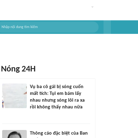
Nóng 24H
Vụ ba cô gái bị sóng cuốn
mất tích: Tụi em bám lấy
nhau nhưng sóng lôi ra xa
rồi không thấy nhau nữa
Thông cáo đặc biệt của Ban