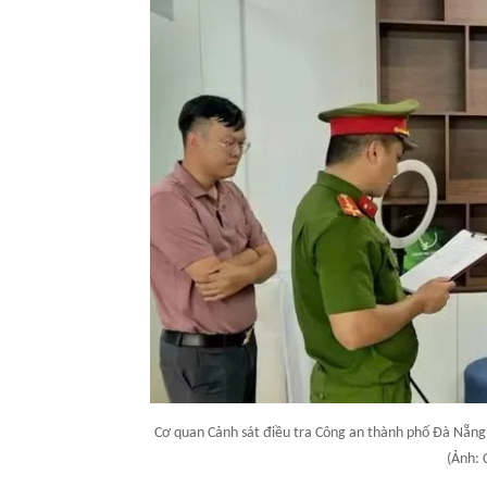
Cơ quan Cảnh sát điều tra Công an thành phố Đà Nẵng t
(Ảnh: 