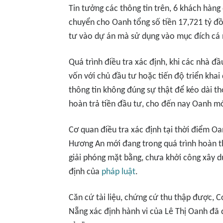
Tin tưởng các thông tin trên, 6 khách hàn
chuyển cho Oanh tổng số tiền 17,721 tỷ đồ
tư vào dự án mà sử dụng vào mục đích cá
Quá trình điều tra xác định, khi các nhà đầ
vốn với chủ đầu tư hoặc tiến độ triển khai 
thông tin không đúng sự thật để kéo dài th
hoàn trả tiền đầu tư, cho đến nay Oanh m
Cơ quan điều tra xác định tại thời điểm 
Hương An mới đang trong quá trình hoàn thi
giải phóng mặt bằng, chưa khởi công xây 
định của
pháp luật
.
Căn cứ tài liệu, chứng cứ thu thập được, 
Nẵng xác định hành vi của Lê Thị Oanh đã 