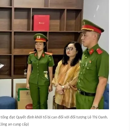
ống đạt Quyết định khởi tố bị can đối với đối tượng Lê Thị Oanh.
Công an cung cấp)