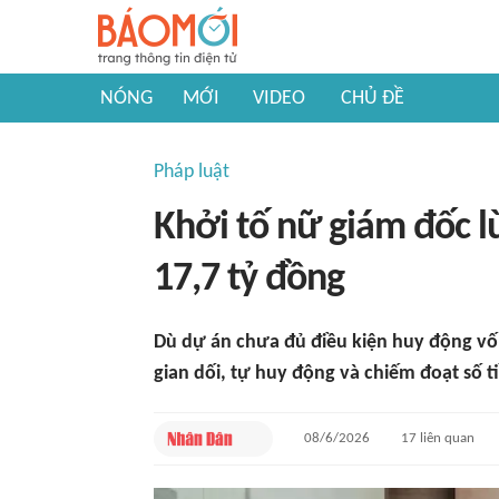
NÓNG
MỚI
VIDEO
CHỦ ĐỀ
Pháp luật
Khởi tố nữ giám đốc 
17,7 tỷ đồng
Dù dự án chưa đủ điều kiện huy động vốn
gian dối, tự huy động và chiếm đoạt số t
08/6/2026
17
liên quan