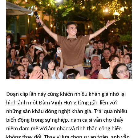
Đoạn clip lần này cũng khiến nhiều khán giả nhớ lại
hình ảnh một Đàm Vĩnh Hưng từng gắn liền với
những sân khấu đông nghịt khán giả. Trải qua nhiều
biến động trong sự nghiệp, nam ca sĩ vẫn cho thấy
niềm đam mê với âm nhạc và tinh thần cống hiến
không thay đổi. Thay vì lựa chọn sự an toàn, anh vẫn