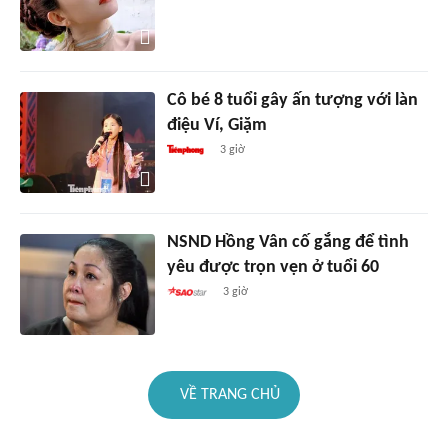
Cô bé 8 tuổi gây ấn tượng với làn
điệu Ví, Giặm
3 giờ
NSND Hồng Vân cố gắng để tình
yêu được trọn vẹn ở tuổi 60
3 giờ
VỀ TRANG CHỦ