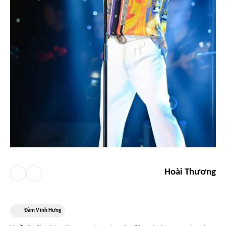
Hoài Thương
Đàm Vĩnh Hưng