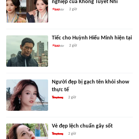
nghiệp của Khổng Tuyết Nhi
2 giờ
Tiếc cho Huỳnh Hiểu Minh hiện tại
2 giờ
Người đẹp bị gạch tên khỏi show
thực tế
2 giờ
Vẻ đẹp lệch chuẩn gây sốt
2 giờ