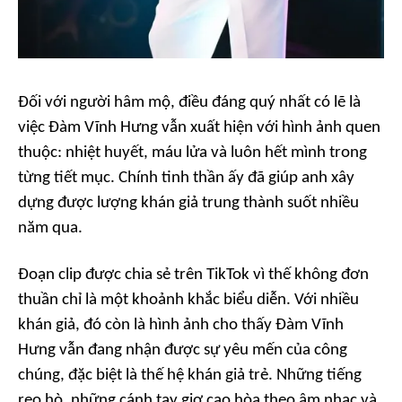
Đối với người hâm mộ, điều đáng quý nhất có lẽ là
việc Đàm Vĩnh Hưng vẫn xuất hiện với hình ảnh quen
thuộc: nhiệt huyết, máu lửa và luôn hết mình trong
từng tiết mục. Chính tinh thần ấy đã giúp anh xây
dựng được lượng khán giả trung thành suốt nhiều
năm qua.
Đoạn clip được chia sẻ trên TikTok vì thế không đơn
thuần chỉ là một khoảnh khắc biểu diễn. Với nhiều
khán giả, đó còn là hình ảnh cho thấy Đàm Vĩnh
Hưng vẫn đang nhận được sự yêu mến của công
chúng, đặc biệt là thế hệ khán giả trẻ. Những tiếng
reo hò, những cánh tay giơ cao hòa theo âm nhạc và