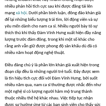
nhiều phản hồi tích cực sau khi được đăng tải lên
mạng
xã hội
. Dưới phần bình luận, đông đảo khán giả
để lại những biểu tượng trái tim, lời động viên và sự
yêu mến dành cho nam ca sĩ. Nhiều người bày tỏ sự
thích thú khi thấy Đàm Vĩnh Hưng xuất hiện đầy năng
lượng trước đám đông, trong khi một số khác cho
rằng anh vẫn giữ được phong độ sân khấu dù đã có
nhiều năm hoạt động nghệ thuật.
Điều đáng chú ý là phần lớn khán giả xuất hiện trong
đoạn clip đều là những người trẻ tuổi. Đây được xem
là tín hiệu tích cực đối với Đàm Vĩnh Hưng, bởi suốt
nhiều năm qua, nam ca sĩ thường được nhắc đến như
một nghệ sĩ có lượng người hâm mộ trung thành
thuộc nhiều thế hệ khác nhau. Việc tiếp tục nhận
được sự hưởng ứng từ các bạn sinh viên cho thấy sức