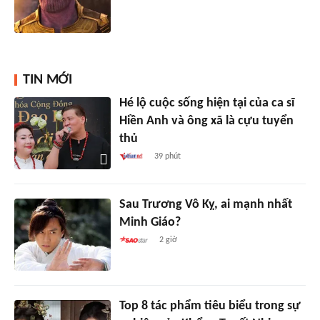
TIN MỚI
Hé lộ cuộc sống hiện tại của ca sĩ
Hiền Anh và ông xã là cựu tuyển
thủ
39 phút
Sau Trương Vô Kỵ, ai mạnh nhất
Minh Giáo?
2 giờ
Top 8 tác phẩm tiêu biểu trong sự