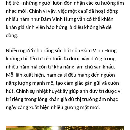
hệ trẻ - những người luôn đón nhận các xu hướng âm
nhạc mới. Chính vì vậy, việc một ca sĩ đã hoạt động
nhiều năm như Đàm Vĩnh Hưng vẫn có thể khiến
khán giả sinh viên hào hứng là điều không hề dễ
dàng.
Nhiều người cho rằng sức hút của Đàm Vĩnh Hưng
không chỉ đến từ tên tuổi đã được xây dựng trong
nhiều năm mà còn từ khả năng làm chủ sân khấu.
Mỗi lần xuất hiện, nam ca sĩ đều mang đến nguồn
năng lượng mạnh mẽ, tạo cảm giác gần gũi và cuốn
hút. Chính sự nhiệt huyết ấy giúp anh duy trì được vị
trí riêng trong lòng khán giả dù thị trường âm nhạc
ngày càng xuất hiện nhiều gương mặt mới.