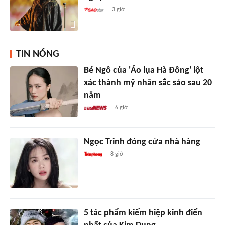
3 giờ
TIN NÓNG
Bé Ngô của 'Áo lụa Hà Đông' lột
xác thành mỹ nhân sắc sảo sau 20
năm
6 giờ
Ngọc Trinh đóng cửa nhà hàng
8 giờ
5 tác phẩm kiếm hiệp kinh điển