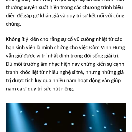
thường xuyên xuất hiện trong các chương trình biểu
diễn để gặp gỡ khán giả và duy trì sự kết nối với công
chúng.
Không ít ý kiến cho rằng sự cổ vũ cuồng nhiệt từ các
bạn sinh viên là minh chứng cho việc Đàm Vĩnh Hưng
vẫn giữ được vị trí nhất định trong đời sống giải trí.
Dù môi trường âm nhạc hiện nay chứng kiến sự cạnh
tranh khốc liệt từ nhiều nghệ sĩ trẻ, nhưng những giá
trị được tích lũy qua nhiều năm hoạt động vẫn giúp
nam ca sĩ duy trì sức hút riêng.