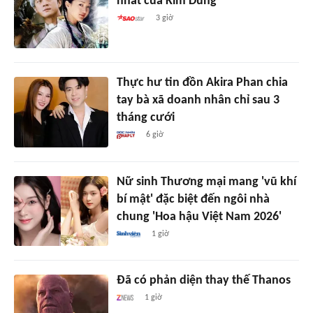
nhất của Kim Dung
3 giờ
Thực hư tin đồn Akira Phan chia
tay bà xã doanh nhân chỉ sau 3
tháng cưới
6 giờ
Nữ sinh Thương mại mang 'vũ khí
bí mật' đặc biệt đến ngôi nhà
chung 'Hoa hậu Việt Nam 2026'
1 giờ
Đã có phản diện thay thế Thanos
1 giờ