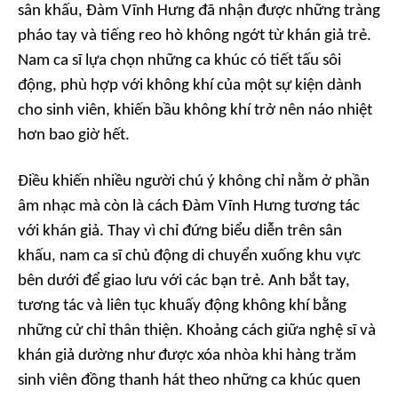
sân khấu, Đàm Vĩnh Hưng đã nhận được những tràng
pháo tay và tiếng reo hò không ngớt từ khán giả trẻ.
Nam ca sĩ lựa chọn những ca khúc có tiết tấu sôi
động, phù hợp với không khí của một sự kiện dành
cho sinh viên, khiến bầu không khí trở nên náo nhiệt
hơn bao giờ hết.
Điều khiến nhiều người chú ý không chỉ nằm ở phần
âm nhạc mà còn là cách Đàm Vĩnh Hưng tương tác
với khán giả. Thay vì chỉ đứng biểu diễn trên sân
khấu, nam ca sĩ chủ động di chuyển xuống khu vực
bên dưới để giao lưu với các bạn trẻ. Anh bắt tay,
tương tác và liên tục khuấy động không khí bằng
những cử chỉ thân thiện. Khoảng cách giữa nghệ sĩ và
khán giả dường như được xóa nhòa khi hàng trăm
sinh viên đồng thanh hát theo những ca khúc quen