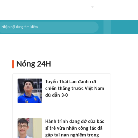
Nóng 24H
Tuyển Thái Lan đánh rơi
chiến thắng trước Việt Nam
dù dẫn 3-0
Hành trình dang dở của bác
sĩ trẻ vừa nhận công tác đã
gặp tai nạn nghiêm trọng