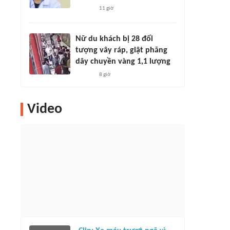
11 giờ
Nữ du khách bị 28 đối
tượng vây ráp, giật phăng
dây chuyền vàng 1,1 lượng
8 giờ
Video