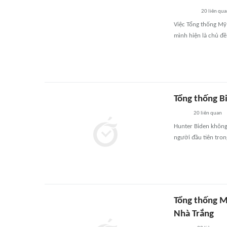
20
liên qu
Việc Tổng thống Mỹ 
mình hiện là chủ đ
Tổng thống Bi
20
liên quan
Hunter Biden không 
người đầu tiên tro
Tổng thống Mỹ
Nhà Trắng