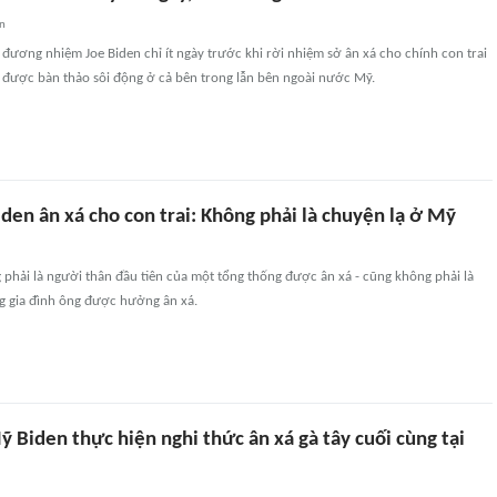
an
đương nhiệm Joe Biden chỉ ít ngày trước khi rời nhiệm sở ân xá cho chính con trai
ề được bàn thảo sôi động ở cả bên trong lẫn bên ngoài nước Mỹ.
den ân xá cho con trai: Không phải là chuyện lạ ở Mỹ
phải là người thân đầu tiên của một tổng thống được ân xá - cũng không phải là
ng gia đình ông được hưởng ân xá.
 Biden thực hiện nghi thức ân xá gà tây cuối cùng tại