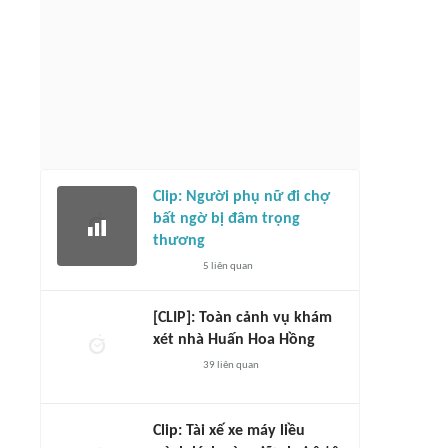
Clip: Người phụ nữ đi chợ
bất ngờ bị đâm trọng
thương
5
liên quan
[CLIP]: Toàn cảnh vụ khám
xét nhà Huấn Hoa Hồng
39
liên quan
Clip: Tài xế xe máy liều