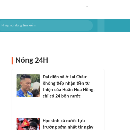
Nóng 24H
Đại diện xã ở Lai Châu:
Không tiếp nhận tiền từ
thiện của Huấn Hoa Hồng,
chỉ có 24 bồn nước
Học sinh cả nước tựu
trường sớm nhất từ ngày