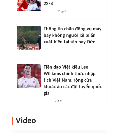
22/8
11 giờ
Thông tin chấn động vụ máy
bay không người lái bí ẩn
xuất hiện tại sân bay Đức
Tiền đạo Việt kiều Lee
Williams chính thức nhập
tịch Việt Nam, rộng cửa
khoác áo các đội tuyển quốc
gia
7 giờ
Video