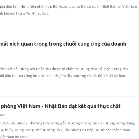
ân dân tỉnh Hưng Yên phối hợp Bộ Ngoại giao và Đại sứ quán Nhật Bản tại Việt Nam
nh kết nối Hưng Yên-Nhật Bản.
 mắt xích quan trọng trong chuỗi cung ứng của doanh
rình kết nối Hưng Yên Nhật Bản được tổ chức tại Trung tâm Hội nghị Hưng Yên
ối đầu tư, mở rộng hợp tác kinh tế giữa địa phương và các đối tác Nhật Bản.
 phòng Việt Nam - Nhật Bản đạt kết quả thực chất
quan
 sở Bộ Quốc phòng, Thượng tướng Nguyễn Trường Thắng, Ủy viên Trung ương Đảng,
Quân ủy Trung ương, Thứ trưởng Bộ Quốc phòng đã tiếp Đại sứ đặc mệnh toàn
Việt Nam Ito Naoki.