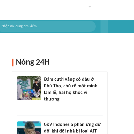
Nóng 24H
Đám cưới vắng cô dâu ở
Phú Thọ, chú rể một mình
làm lễ, hai họ khóc vì
thương
CĐV Indonesia phản ứng dữ
dội khi đội nhà bị loại AFF