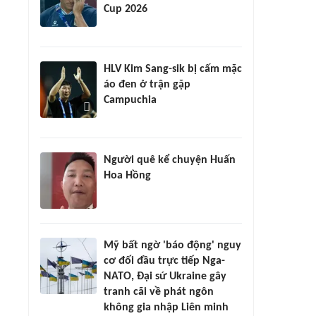
Cup 2026
HLV Kim Sang-sik bị cấm mặc
áo đen ở trận gặp
Campuchia
Người quê kể chuyện Huấn
Hoa Hồng
Mỹ bất ngờ 'báo động' nguy
cơ đối đầu trực tiếp Nga-
NATO, Đại sứ Ukraine gây
tranh cãi về phát ngôn
không gia nhập Liên minh