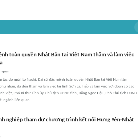
ệnh toàn quyền Nhật Bản tại Việt Nam thăm và làm việc
La
ên quan
 tác do ngài Ito Naoki, Đại sứ đặc mệnh toàn quyền Nhật Bản tại Việt Nam làm
hu nhân, đã đến thăm và làm việc tại tỉnh Sơn La. Tiếp và làm việc với đoàn có các
nh Việt, Phó Bí thư Tỉnh ủy, Chủ tịch UBND tỉnh; Đặng Ngọc Hậu, Phó Chủ tịch UBND
ở, ngành liên quan.
h nghiệp tham dự chương trình kết nối Hưng Yên-Nhật
n