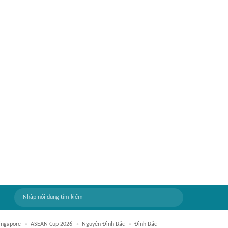
ingapore
ASEAN Cup 2026
Nguyễn Đình Bắc
Đình Bắc