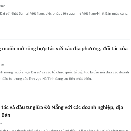
quan
 Đại sứ Nhật Bản tại Việt Nam, việc phát triển quan hệ Việt Nam-Nhật Bản ngày càng
 muốn mở rộng hợp tác với các địa phương, đối tác của
uan
nh mong muốn ngài Đại sứ và các tổ chức quốc tế tiếp tục là cầu nối đưa các doanh
 đầu tư trong các lĩnh vực Hà Tĩnh đang ưu tiên phát triển.
 tác và đầu tư giữa Đà Nẵng với các doanh nghiệp, địa
 Bản
an