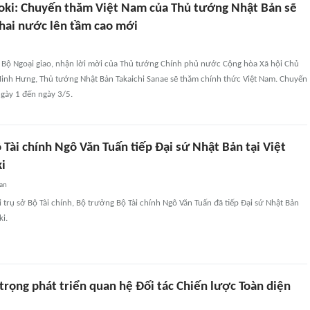
aoki: Chuyến thăm Việt Nam của Thủ tướng Nhật Bản sẽ
hai nước lên tầm cao mới
 Bộ Ngoại giao, nhận lời mời của Thủ tướng Chính phủ nước Cộng hòa Xã hội Chủ
Minh Hưng, Thủ tướng Nhật Bản Takaichi Sanae sẽ thăm chính thức Việt Nam. Chuyến
ngày 1 đến ngày 3/5.
Tài chính Ngô Văn Tuấn tiếp Đại sứ Nhật Bản tại Việt
i
uan
 trụ sở Bộ Tài chính, Bộ trưởng Bộ Tài chính Ngô Văn Tuấn đã tiếp Đại sứ Nhật Bản
ki.
trọng phát triển quan hệ Đối tác Chiến lược Toàn diện