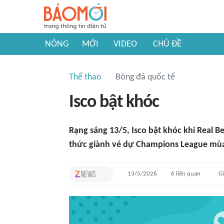
NÓNG
MỚI
VIDEO
CHỦ ĐỀ
Thể thao
Bóng đá quốc tế
Isco bật khóc
Rạng sáng 13/5, Isco bật khóc khi Real Be
thức giành vé dự Champions League mùa
13/5/2026
6
liên quan
G