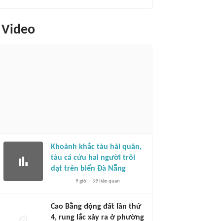
Video
Khoảnh khắc tàu hải quân,
tàu cá cứu hai người trôi
dạt trên biển Đà Nẵng
9 giờ
59
liên quan
Cao Bằng động đất lần thứ
4, rung lắc xảy ra ở phường