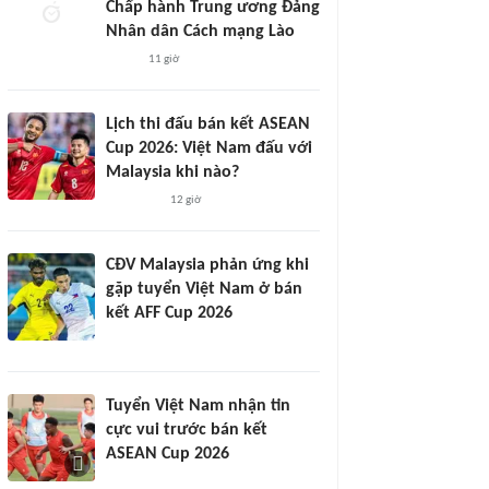
Chấp hành Trung ương Đảng
Nhân dân Cách mạng Lào
11 giờ
Lịch thi đấu bán kết ASEAN
Cup 2026: Việt Nam đấu với
Malaysia khi nào?
12 giờ
CĐV Malaysia phản ứng khi
gặp tuyển Việt Nam ở bán
kết AFF Cup 2026
Tuyển Việt Nam nhận tin
cực vui trước bán kết
ASEAN Cup 2026