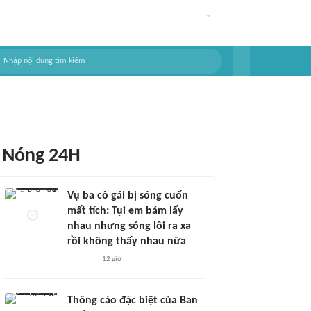
Nóng 24H
Vụ ba cô gái bị sóng cuốn
mất tích: Tụi em bám lấy
nhau nhưng sóng lôi ra xa
rồi không thấy nhau nữa
12 giờ
Thông cáo đặc biệt của Ban