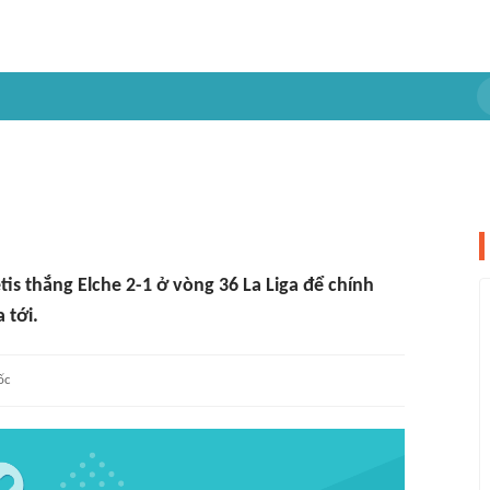
tis thắng Elche 2-1 ở vòng 36 La Liga để chính
 tới.
ốc