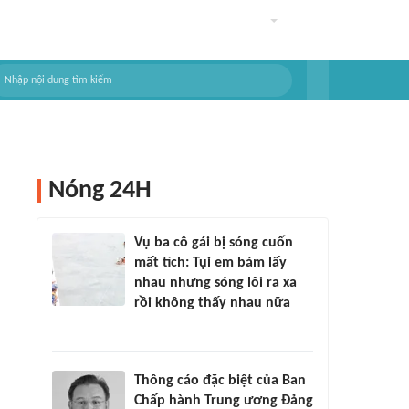
Nóng 24H
Vụ ba cô gái bị sóng cuốn
mất tích: Tụi em bám lấy
nhau nhưng sóng lôi ra xa
rồi không thấy nhau nữa
Thông cáo đặc biệt của Ban
Chấp hành Trung ương Đảng