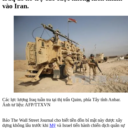
vào Iran.
Các lực lượng Iraq tuần tra tại thị trấn Qaim, phía Tây tỉnh Anbar.
Ảnh tư liệu: AFP/TTXVN
Báo The Wall Street Journal cho biết tiền đồn bí mật này được xây
dựng không lâu trước khi
Mỹ
và Israel tiến hành chiến dịch quân sự