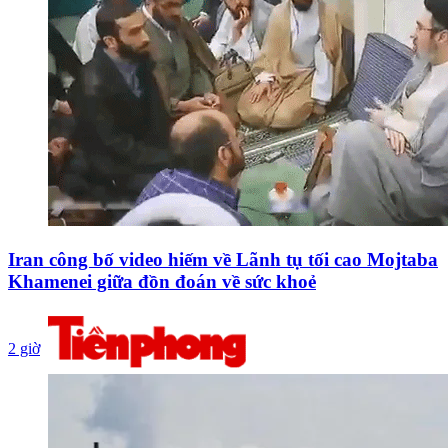
Iran công bố video hiếm về Lãnh tụ tối cao Mojtaba
Khamenei giữa đồn đoán về sức khoẻ
2 giờ