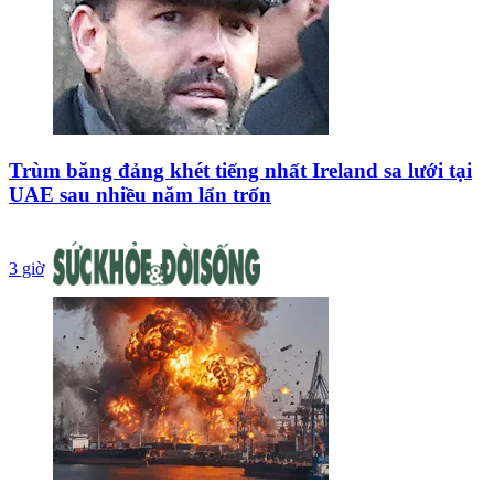
Trùm băng đảng khét tiếng nhất Ireland sa lưới tại
UAE sau nhiều năm lẩn trốn
3 giờ