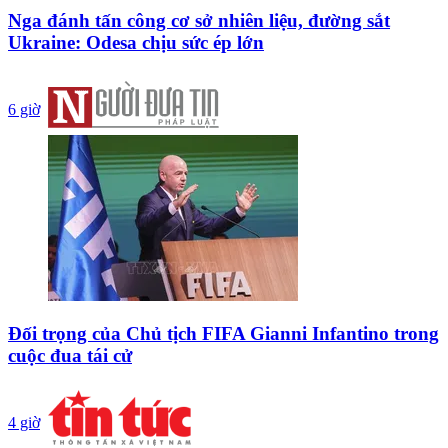
Nga đánh tấn công cơ sở nhiên liệu, đường sắt
Ukraine: Odesa chịu sức ép lớn
6 giờ
Đối trọng của Chủ tịch FIFA Gianni Infantino trong
cuộc đua tái cử
4 giờ