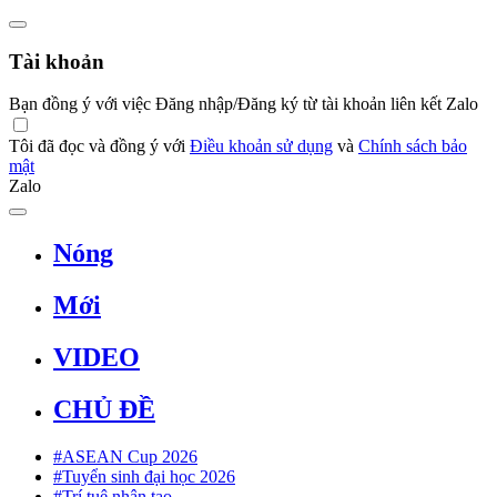
Tài khoản
Bạn đồng ý với việc Đăng nhập/Đăng ký từ tài khoản liên kết Zalo
Tôi đã đọc và đồng ý với
Điều khoản sử dụng
và
Chính sách bảo
mật
Zalo
Nóng
Mới
VIDEO
CHỦ ĐỀ
#ASEAN Cup 2026
#Tuyển sinh đại học 2026
#Trí tuệ nhân tạo