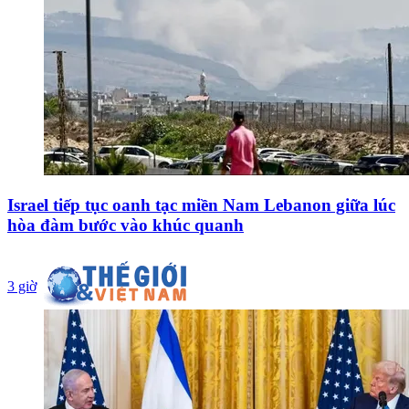
Israel tiếp tục oanh tạc miền Nam Lebanon giữa lúc
hòa đàm bước vào khúc quanh
3 giờ