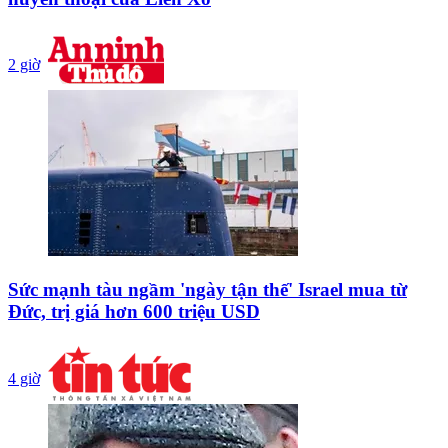
2 giờ
Sức mạnh tàu ngầm 'ngày tận thế' Israel mua từ
Đức, trị giá hơn 600 triệu USD
4 giờ