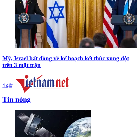
Mỹ, Israel bất đồng về kế hoạch kết thúc xung đột
trên 3 mặt trận
4 giờ
Tin nóng