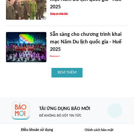
2025
Sẵn sàng cho chương trình khai
mạc Năm Du lịch quốc gia - Huế
2025
XEM THÊM
TẢI ỨNG DỤNG BÁO MỚI
ĐỂ KHÔNG BỎ SÓT TIN TỨC
Điều khoản sử dụng
Chính sách bảo mật