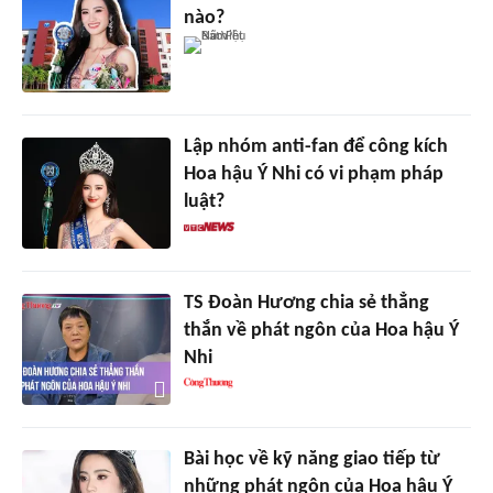
nào?
Lập nhóm anti-fan để công kích
Hoa hậu Ý Nhi có vi phạm pháp
luật?
TS Đoàn Hương chia sẻ thẳng
thắn về phát ngôn của Hoa hậu Ý
Nhi
Bài học về kỹ năng giao tiếp từ
những phát ngôn của Hoa hậu Ý