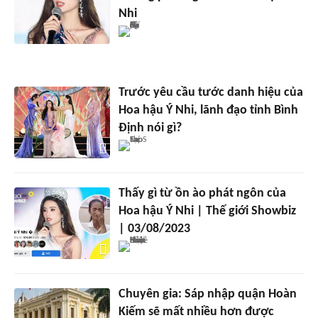
Nhi
Trước yêu cầu tước danh hiệu của
Hoa hậu Ý Nhi, lãnh đạo tỉnh Bình
Định nói gì?
Thấy gì từ ồn ào phát ngôn của
Hoa hậu Ý Nhi | Thế giới Showbiz
| 03/08/2023
Chuyên gia: Sáp nhập quận Hoàn
Kiếm sẽ mất nhiều hơn được