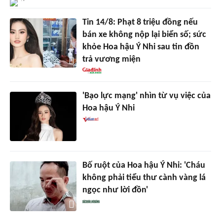
Tin 14/8: Phạt 8 triệu đồng nếu
bán xe không nộp lại biển số; sức
khỏe Hoa hậu Ý Nhi sau tin đồn
trả vương miện
'Bạo lực mạng' nhìn từ vụ việc của
Hoa hậu Ý Nhi
Bố ruột của Hoa hậu Ý Nhi: 'Cháu
không phải tiểu thư cành vàng lá
ngọc như lời đồn'