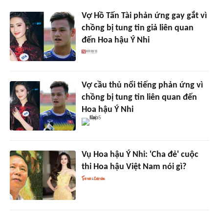
Vợ Hồ Tấn Tài phản ứng gay gắt vì
chồng bị tung tin giả liên quan
đến Hoa hậu Ý Nhi
Vợ cầu thủ nổi tiếng phản ứng vì
chồng bị tung tin liên quan đến
Hoa hậu Ý Nhi
Vụ Hoa hậu Ý Nhi: 'Cha đẻ' cuộc
thi Hoa hậu Việt Nam nói gì?