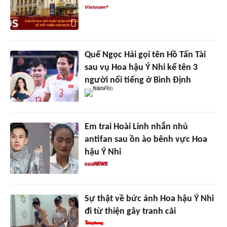
Quế Ngọc Hải gọi tên Hồ Tấn Tài
sau vụ Hoa hậu Ý Nhi kể tên 3
người nổi tiếng ở Bình Định
Em trai Hoài Linh nhắn nhủ
antifan sau ồn ào bênh vực Hoa
hậu Ý Nhi
Sự thật về bức ảnh Hoa hậu Ý Nhi
đi từ thiện gây tranh cãi