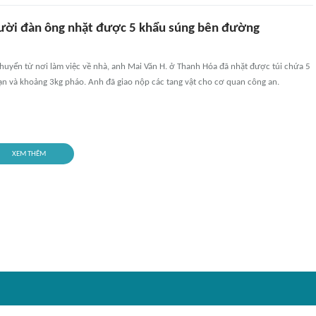
gười đàn ông nhặt được 5 khẩu súng bên đường
chuyển từ nơi làm việc về nhà, anh Mai Văn H. ở Thanh Hóa đã nhặt được túi chứa 5
ạn và khoảng 3kg pháo. Anh đã giao nộp các tang vật cho cơ quan công an.
XEM THÊM