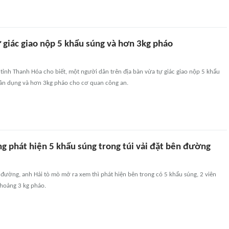
 giác giao nộp 5 khẩu súng và hơn 3kg pháo
tỉnh Thanh Hóa cho biết, một người dân trên địa bàn vừa tự giác giao nộp 5 khẩu
uân dụng và hơn 3kg pháo cho cơ quan công an.
g phát hiện 5 khẩu súng trong túi vải đặt bên đường
n đường, anh Hải tò mò mở ra xem thì phát hiện bên trong có 5 khẩu súng, 2 viên
hoảng 3 kg pháo.