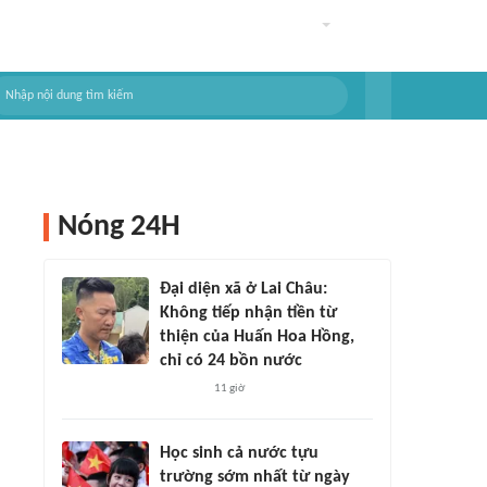
Nóng 24H
Đại diện xã ở Lai Châu:
Không tiếp nhận tiền từ
thiện của Huấn Hoa Hồng,
chỉ có 24 bồn nước
11 giờ
Học sinh cả nước tựu
trường sớm nhất từ ngày