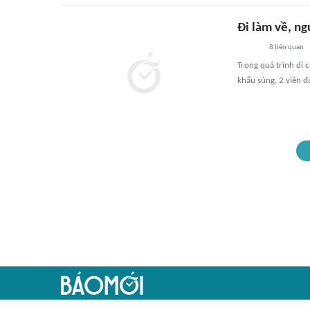
Đi làm về, n
8
liên quan
Trong quá trình di 
khẩu súng, 2 viên đ