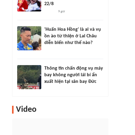
22/8
9 giờ
'Huấn Hoa Hồng' là ai và vụ
ồn ào từ thiện ở Lai Châu
diễn biến như thế nào?
Thông tin chấn động vụ máy
bay không người lái bí ẩn
xuất hiện tại sân bay Đức
Video