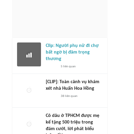
Clip: Người phụ nữ đi chợ
bất ngờ bị đâm trọng
thương
5
liên quan
[CLIP]: Toàn cảnh vụ khám
xét nhà Huấn Hoa Hồng
38
liên quan
Cô dâu ở TPHCM được mẹ
kế tặng 500 triệu trong
đám cưới, lời phát biểu