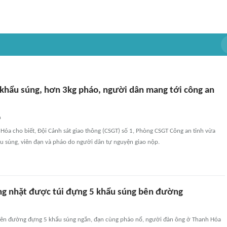
khẩu súng, hơn 3kg pháo, người dân mang tới công an
n
Hóa cho biết, Đội Cảnh sát giao thông (CSGT) số 1, Phòng CSGT Công an tỉnh vừa
u súng, viên đạn và pháo do người dân tự nguyện giao nộp.
g nhặt được túi đựng 5 khẩu súng bên đường
 bên đường đựng 5 khẩu súng ngắn, đạn cùng pháo nổ, người đàn ông ở Thanh Hóa