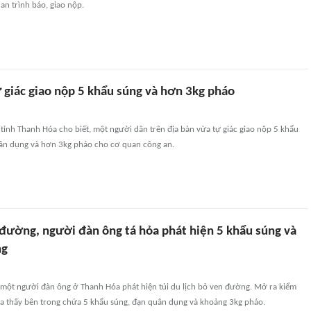
an trình báo, giao nộp.
 giác giao nộp 5 khẩu súng và hơn 3kg pháo
tỉnh Thanh Hóa cho biết, một người dân trên địa bàn vừa tự giác giao nộp 5 khẩu
uân dụng và hơn 3kg pháo cho cơ quan công an.
 đường, người đàn ông tá hỏa phát hiện 5 khẩu súng và
ng
, một người đàn ông ở Thanh Hóa phát hiện túi du lịch bỏ ven đường. Mở ra kiểm
hỏa thấy bên trong chứa 5 khẩu súng, đạn quân dụng và khoảng 3kg pháo.