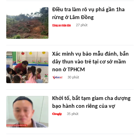
Điều tra làm rõ vụ phá gần 1ha
rừng ở Lâm Đồng
27 phút
Xác minh vụ bảo mẫu đánh, bắn
dây thun vào trẻ tại cơ sở mầm
non ở TPHCM
30 phút
Khởi tố, bắt tạm giam cha dượng
bạo hành con riêng của vợ
35 phút