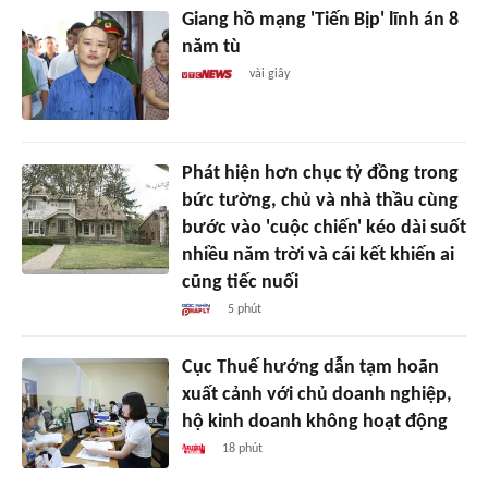
Giang hồ mạng 'Tiến Bịp' lĩnh án 8
năm tù
vài giây
Phát hiện hơn chục tỷ đồng trong
bức tường, chủ và nhà thầu cùng
bước vào 'cuộc chiến' kéo dài suốt
nhiều năm trời và cái kết khiến ai
cũng tiếc nuối
5 phút
Cục Thuế hướng dẫn tạm hoãn
xuất cảnh với chủ doanh nghiệp,
hộ kinh doanh không hoạt động
18 phút