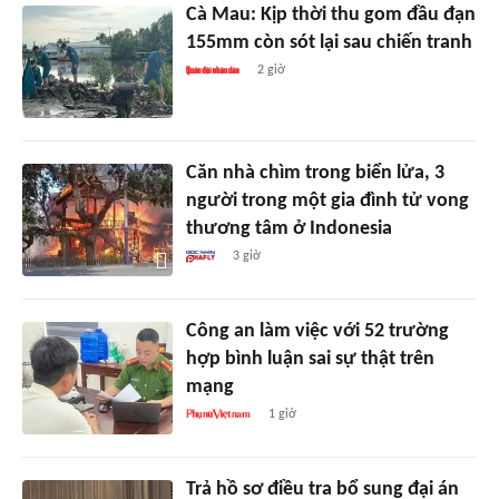
Cà Mau: Kịp thời thu gom đầu đạn
155mm còn sót lại sau chiến tranh
2 giờ
Căn nhà chìm trong biển lửa, 3
người trong một gia đình tử vong
thương tâm ở Indonesia
3 giờ
Công an làm việc với 52 trường
hợp bình luận sai sự thật trên
mạng
1 giờ
Trả hồ sơ điều tra bổ sung đại án