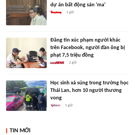
dự án bất động sản 'ma'
1 giờ
Đăng tin xúc phạm người khác
trên Facebook, người đàn ông bị
phạt 7,5 triệu đồng
2 giờ
Học sinh xả súng trong trường học
Thái Lan, hơn 10 người thương
vong
1 giờ
TIN MỚI