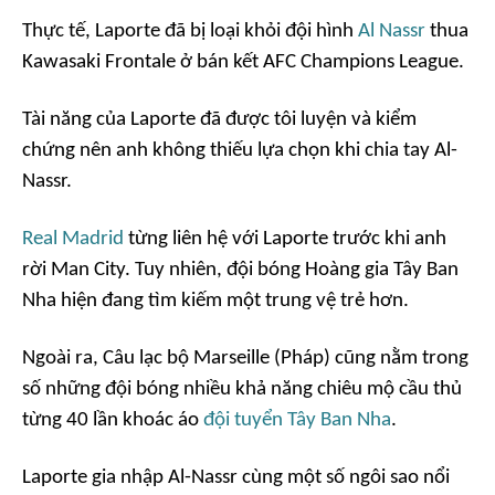
Thực tế, Laporte đã bị loại khỏi đội hình
Al Nassr
thua
Kawasaki Frontale ở bán kết AFC Champions League.
Tài năng của Laporte đã được tôi luyện và kiểm
chứng nên anh không thiếu lựa chọn khi chia tay Al-
Nassr.
Real Madrid
từng liên hệ với Laporte trước khi anh
rời Man City. Tuy nhiên, đội bóng Hoàng gia Tây Ban
Nha hiện đang tìm kiếm một trung vệ trẻ hơn.
Ngoài ra, Câu lạc bộ Marseille (Pháp) cũng nằm trong
số những đội bóng nhiều khả năng chiêu mộ cầu thủ
từng 40 lần khoác áo
đội tuyển Tây Ban Nha
.
Laporte gia nhập Al-Nassr cùng một số ngôi sao nổi