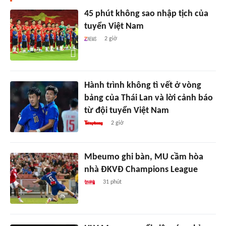
45 phút không sao nhập tịch của
tuyển Việt Nam
2 giờ
Hành trình không tì vết ở vòng
bảng của Thái Lan và lời cảnh báo
từ đội tuyển Việt Nam
2 giờ
Mbeumo ghi bàn, MU cầm hòa
nhà ĐKVĐ Champions League
31 phút