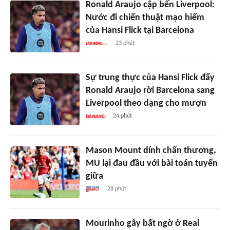
Ronald Araujo cập bến Liverpool:
Nước đi chiến thuật mạo hiểm
của Hansi Flick tại Barcelona
23 phút
Sự trung thực của Hansi Flick đẩy
Ronald Araujo rời Barcelona sang
Liverpool theo dạng cho mượn
24 phút
Mason Mount dính chấn thương,
MU lại đau đầu với bài toán tuyến
giữa
28 phút
Mourinho gây bất ngờ ở Real