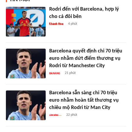
Rodri đến với Barcelona, hợp lý
cho cả đôi bên
4 phút
Barcelona quyết định chi 70 triệu
euro nhằm dứt điểm thương vụ
Rodri từ Manchester City
21 phút
Barcelona sẵn sàng chi 70 triệu
euro nhằm hoàn tất thương vụ
chiêu mộ Rodri từ Man City
22 phút