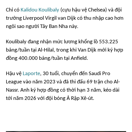
Chỉ có
Kalidou Koulibaly
(cựu hậu vệ Chelsea) và đội
trưởng Liverpool Virgil van Dijk có thu nhập cao hơn
ngôi sao người Tây Ban Nha này.
Koulibaly đang nhận mức lương khổng lồ 553.225
bảng/tuần tại Al-Hilal, trong khi Van Dijk mới ký hợp
đồng 400.000 bảng/tuần tại Anfield.
Hậu vệ
Laporte
, 30 tuổi, chuyển đến Saudi Pro
League vào năm 2023 và đã thi đấu 69 trận cho Al-
Nassr. Anh ký hợp đồng có thời hạn 3 năm, kéo dài
tới năm 2026 với đội bóng Ả Rập Xê-út.