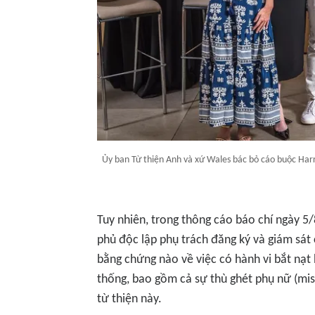
Ủy ban Từ thiện Anh và xứ Wales bác bỏ cáo buộc Har
Tuy nhiên, trong thông cáo báo chí ngày 5/
phủ độc lập phụ trách đăng ký và giám sát 
bằng chứng nào về việc có hành vi bắt nạt 
thống, bao gồm cả sự thù ghét phụ nữ (mis
từ thiện này.