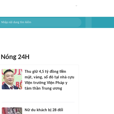
Nóng 24H
Thu giữ 4,5 tỷ đồng tiền
mặt, vàng, sổ đỏ tại nhà cựu
Viện trưởng Viện Pháp y
tâm thần Trung ương
Nữ du khách bị 28 đối