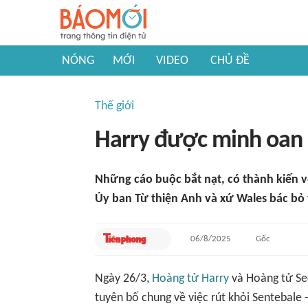
NÓNG
MỚI
VIDEO
CHỦ ĐỀ
Thế giới
Harry được minh oan
Những cáo buộc bắt nạt, có thành kiến 
Ủy ban Từ thiện Anh và xứ Wales bác bỏ
06/8/2025
Gốc
Ngày 26/3,
Hoàng tử Harry
và Hoàng tử Se
tuyên bố chung về việc rút khỏi Sentebale 