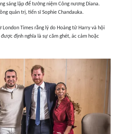
ng sáng lập để tưởng niệm Công nương Diana.
ồng quản trị, tiến sĩ Sophie Chandauka.
tờ
London Times
rằng lý do Hoàng tử Harry và hội
- được định nghĩa là sự căm ghét, ác cảm hoặc