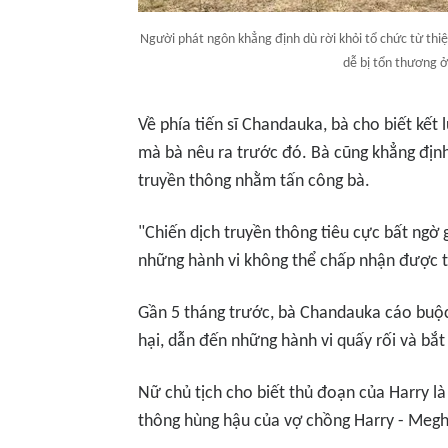
Người phát ngôn khẳng định dù rời khỏi tổ chức từ thi
dễ bị tổn thương ở
Về phía tiến sĩ Chandauka, bà cho biết kết 
mà bà nêu ra trước đó. Bà cũng khẳng định
truyền thông nhằm tấn công bà.
"Chiến dịch truyền thông tiêu cực bất ngờ 
những hành vi không thể chấp nhận được từ
Gần 5 tháng trước, bà Chandauka cáo buộc
hại, dẫn đến những hành vi quấy rối và bắ
Nữ chủ tịch cho biết thủ đoạn của Harry là
thông hùng hậu của vợ chồng Harry - Megh