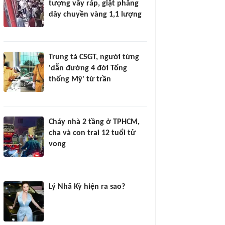
tượng vây ráp, giật phăng
dây chuyền vàng 1,1 lượng
Trung tá CSGT, người từng
'dẫn đường 4 đời Tổng
thống Mỹ' từ trần
Cháy nhà 2 tầng ở TPHCM,
cha và con trai 12 tuổi tử
vong
Lý Nhã Kỳ hiện ra sao?