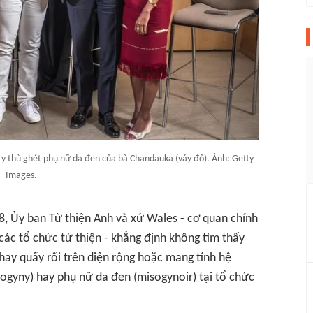
ry thù ghét phụ nữ da đen của bà Chandauka (váy đỏ). Ảnh: Getty
Images.
8, Ủy ban Từ thiện Anh và xứ Wales - cơ quan chính
các tổ chức từ thiện - khẳng định không tìm thấy
hay quấy rối trên diện rộng hoặc mang tính hệ
ogyny) hay phụ nữ da đen (misogynoir) tại tổ chức