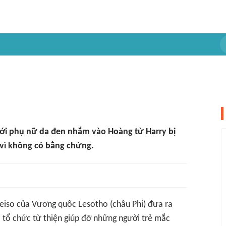
với phụ nữ da đen nhắm vào Hoàng tử Harry bị
 vì không có bằng chứng.
eiso của Vương quốc Lesotho (châu Phi) đưa ra
- tổ chức từ thiện giúp đỡ những người trẻ mắc