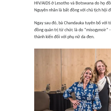
HIV/AIDS ở Lesotho và Botswana do họ đồ
Nguyên nhân là bất đồng với chủ tịch hội đ
Ngay sau đó, bà Chandauka tuyên bố với 
đồng quản trị từ chức là do “misogynoir” 
thành kiến đối với phụ nữ da đen.