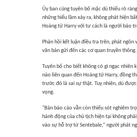
Ủy ban cũng tuyên bố mặc dù thiếu rõ ràng
những hiểu lầm xảy ra, không phát hiện bất
Hoàng tử Harry với tư cách là người bảo tr
Phản hồi kết luận điều tra trên, phát ngôn
văn bản gửi đến các cơ quan truyền thông.
Tuyên bố cho biết không có gì ngạc nhiên k
nào liên quan đến Hoàng tử Harry, đồng t
trước đó là sai sự thật. Tuy nhiên, dù đượ
vọng.
"Bản báo cáo vẫn còn thiếu sót nghiêm trọ
hành động của chủ tịch hiện tại không phả
vào sự hỗ trợ từ Sentebale,” người phát ng