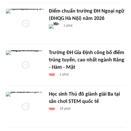
Điểm chuẩn trường ĐH Ngoại ngữ
(ĐHQG Hà Nội) năm 2026
2 phút
Trường ĐH Gia Định công bố điểm
trúng tuyển, cao nhất ngành Răng
- Hàm - Mặt
2 phút
Học sinh Thủ đô giành giải Ba tại
sân chơi STEM quốc tế
18 phút