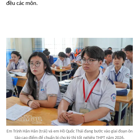
đều các môn.
Em Trịnh Hân Hân (trái) và em Hồ Quốc Thái đang bước vào giai đoạn ôn
tập cao điểm để chuẩn bị cho kỳ thi tốt nghiệp THPT năm 2026.