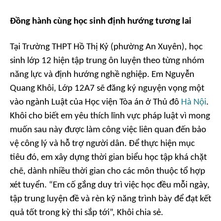
Đồng hành cùng học sinh định hướng tương lai
Tại Trường THPT Hồ Thị Kỷ (phường An Xuyên), học
sinh lớp 12 hiện tập trung ôn luyện theo từng nhóm
năng lực và định hướng nghề nghiệp. Em Nguyễn
Quang Khôi, Lớp 12A7 sẽ đăng ký nguyện vọng một
vào ngành Luật của Học viện Tòa án ở Thủ đô
Hà Nội
.
Khôi cho biết em yêu thích lĩnh vực pháp luật vì mong
muốn sau này được làm công việc liên quan đến bảo
vệ công lý và hỗ trợ người dân. Để thực hiện mục
tiêu đó, em xây dựng thời gian biểu học tập khá chặt
chẽ, dành nhiều thời gian cho các môn thuộc tổ hợp
xét tuyển. “Em cố gắng duy trì việc học đều mỗi ngày,
tập trung luyện đề và rèn kỹ năng trình bày để đạt kết
quả tốt trong kỳ thi sắp tới”, Khôi chia sẻ.