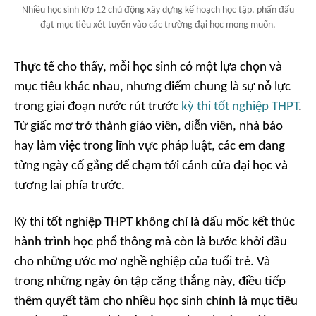
Nhiều học sinh lớp 12 chủ động xây dựng kế hoạch học tập, phấn đấu
đạt mục tiêu xét tuyển vào các trường đại học mong muốn.
Thực tế cho thấy, mỗi học sinh có một lựa chọn và
mục tiêu khác nhau, nhưng điểm chung là sự nỗ lực
trong giai đoạn nước rút trước
kỳ thi tốt nghiệp THPT
.
Từ giấc mơ trở thành giáo viên, diễn viên, nhà báo
hay làm việc trong lĩnh vực pháp luật, các em đang
từng ngày cố gắng để chạm tới cánh cửa đại học và
tương lai phía trước.
Kỳ thi tốt nghiệp THPT không chỉ là dấu mốc kết thúc
hành trình học phổ thông mà còn là bước khởi đầu
cho những ước mơ nghề nghiệp của tuổi trẻ. Và
trong những ngày ôn tập căng thẳng này, điều tiếp
thêm quyết tâm cho nhiều học sinh chính là mục tiêu