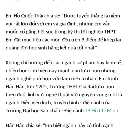
Em Hồ Quốc Thái chia sẻ: “Được tuyển thẳng là niềm
vui rất lớn đối với em và gia đình, nhưng em vẫn
muốn cố gắng hết sức trong kỳ thi tốt nghiệp THPT.
Em đặt mục tiêu các môn đều trên 9 điểm để khép lại
quãng đời học sinh bằng kết quả tốt nhất”.
Không chỉ hướng đến các ngành sư phạm hay kinh tế,
nhiều học sinh hiện nay mạnh dạn lựa chọn những
ngành nghề phù hợp với đam mê cá nhân. Em Trịnh
Hân Hân, lớp 12C5, Trường THPT Giá Rai lựa chọn
theo đuổi lĩnh vực nghệ thuật với nguyện vọng một là
ngành Diễn viên kịch, truyền hình - điện ảnh của
Trường Đại học Sân khấu - Điện ảnh
TP Hồ Chí Minh
.
Hân Hân chia sẻ: “Em biết ngành này có tính cạnh