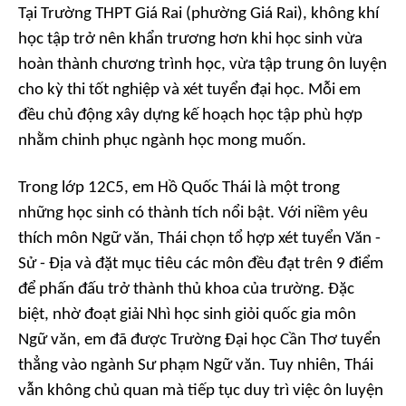
Tại Trường THPT Giá Rai (phường Giá Rai), không khí
học tập trở nên khẩn trương hơn khi học sinh vừa
hoàn thành chương trình học, vừa tập trung ôn luyện
cho kỳ thi tốt nghiệp và xét tuyển đại học. Mỗi em
đều chủ động xây dựng kế hoạch học tập phù hợp
nhằm chinh phục ngành học mong muốn.
Trong lớp 12C5, em Hồ Quốc Thái là một trong
những học sinh có thành tích nổi bật. Với niềm yêu
thích môn Ngữ văn, Thái chọn tổ hợp xét tuyển Văn -
Sử - Địa và đặt mục tiêu các môn đều đạt trên 9 điểm
để phấn đấu trở thành thủ khoa của trường. Đặc
biệt, nhờ đoạt giải Nhì học sinh giỏi quốc gia môn
Ngữ văn, em đã được Trường Đại học Cần Thơ tuyển
thẳng vào ngành Sư phạm Ngữ văn. Tuy nhiên, Thái
vẫn không chủ quan mà tiếp tục duy trì việc ôn luyện