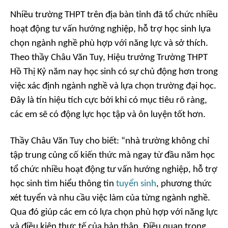
Nhiều trường THPT trên địa bàn tỉnh đã tổ chức nhiều
hoạt động tư vấn hướng nghiệp, hỗ trợ học sinh lựa
chọn ngành nghề phù hợp với năng lực và sở thích.
Theo thầy Châu Văn Tuy, Hiệu trưởng Trường THPT
Hồ Thị Kỷ năm nay học sinh có sự chủ động hơn trong
việc xác định ngành nghề và lựa chọn trường đại học.
Đây là tín hiệu tích cực bởi khi có mục tiêu rõ ràng,
các em sẽ có động lực học tập và ôn luyện tốt hơn.
Thầy Châu Văn Tuy cho biết: “nhà trường không chỉ
tập trung củng cố kiến thức mà ngay từ đầu năm học
tổ chức nhiều hoạt động tư vấn hướng nghiệp, hỗ trợ
học sinh tìm hiểu thông tin
tuyển sinh
, phương thức
xét tuyển và nhu cầu việc làm của từng ngành nghề.
Qua đó giúp các em có lựa chọn phù hợp với năng lực
và điều kiện thực tế của bản thân. Điều quan trọng