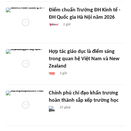
Điểm chuẩn Trường ĐH Kinh tế -
ĐH Quốc gia Hà Nội năm 2026
2 giờ
Hợp tác giáo dục là điểm sáng
trong quan hệ Việt Nam và New
Zealand
3 giờ
Chính phủ chỉ đạo khẩn trương
hoàn thành sắp xếp trường học
37 phút