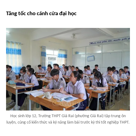
Tăng tốc cho cánh cửa đại học
Học sinh lớp 12, Trường THPT Giá Rai (phường Giá Rai) tập trung ôn
luyện, củng cố kiến thức và kỹ năng làm bài trước kỳ thi tốt nghiệp THPT.