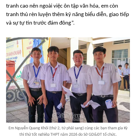
tranh cao nên ngoài việc ôn tập văn hóa, em còn
tranh thủ rèn luyện thêm kỹ năng biểu diễn, giao tiếp
và sự tự tin trước đám đông”.
Em Nguyễn Quang Khôi (thứ 2, từ phải sang) cùng các bạn tham gia Kỳ
thi thử tốt nghiệp THPT năm 2026 do Sở GD&ĐT tổ chức.