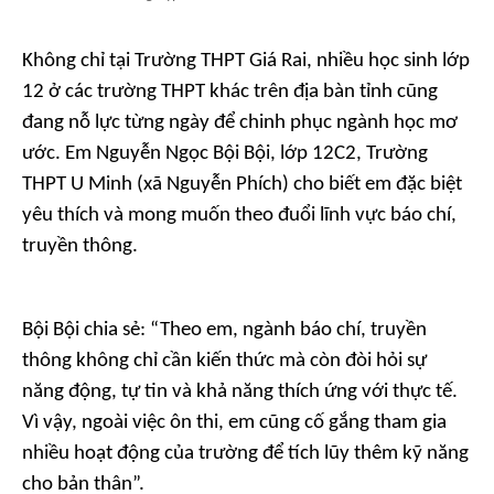
Không chỉ tại Trường THPT Giá Rai, nhiều học sinh lớp
12 ở các trường THPT khác trên địa bàn tỉnh cũng
đang nỗ lực từng ngày để chinh phục ngành học mơ
ước. Em Nguyễn Ngọc Bội Bội, lớp 12C2, Trường
THPT U Minh (xã Nguyễn Phích) cho biết em đặc biệt
yêu thích và mong muốn theo đuổi lĩnh vực báo chí,
truyền thông.
Bội Bội chia sẻ: “Theo em, ngành báo chí, truyền
thông không chỉ cần kiến thức mà còn đòi hỏi sự
năng động, tự tin và khả năng thích ứng với thực tế.
Vì vậy, ngoài việc ôn thi, em cũng cố gắng tham gia
nhiều hoạt động của trường để tích lũy thêm kỹ năng
cho bản thân”.