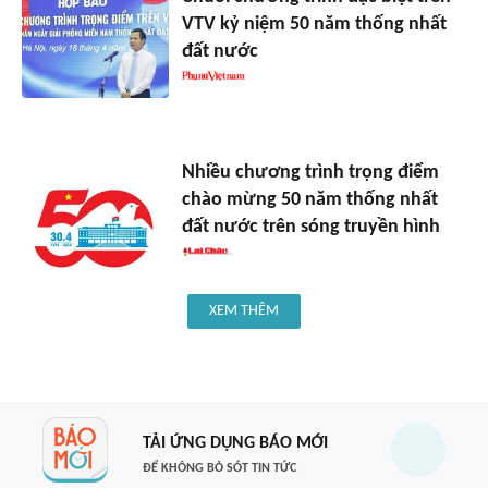
VTV kỷ niệm 50 năm thống nhất
đất nước
Nhiều chương trình trọng điểm
chào mừng 50 năm thống nhất
đất nước trên sóng truyền hình
XEM THÊM
TẢI ỨNG DỤNG BÁO MỚI
ĐỂ KHÔNG BỎ SÓT TIN TỨC