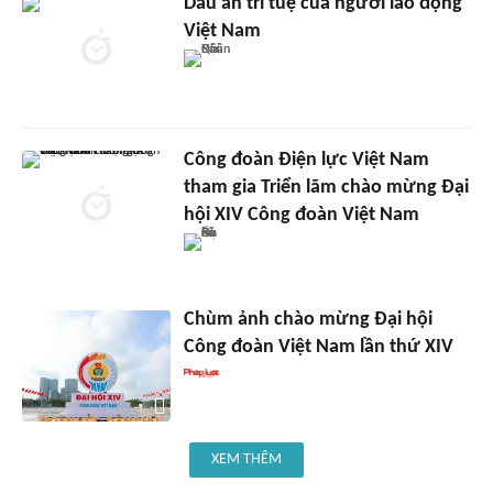
Dấu ấn trí tuệ của người lao động
Việt Nam
Công đoàn Điện lực Việt Nam
tham gia Triển lãm chào mừng Đại
hội XIV Công đoàn Việt Nam
Chùm ảnh chào mừng Đại hội
Công đoàn Việt Nam lần thứ XIV
XEM THÊM