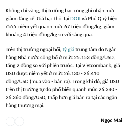
Không chỉ vàng, thị trường bạc cũng ghi nhận mức
giảm đáng kể. Giá bạc thỏi tại
DOJI
và Phú Quý hiện
được niêm yết quanh mức 67 triệu đồng/kg, giảm
khoảng 4 triệu đồng/kg so với sáng qua.
Trên thị trường ngoại hối,
tỷ giá
trung tâm do Ngân
hàng Nhà nước công bố ở mức 25.153 đồng/USD,
tăng 2 đồng so với phiên trước. Tại Vietcombank, giá
USD được niêm yết ở mức 26.130 - 26.410
đồng/USD (mua vào - bán ra). Trong khi đó, giá USD
trên thị trường tự do phổ biến quanh mức 26.340 -
26.360 đồng/USD, thấp hơn giá bán ra tại các ngân
hàng thương mại.
Ngọc Mai