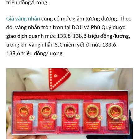
triệu đồng/lượng.
Giá vàng nhẫn
cũng có mức giảm tương đương. Theo
đó, vàng nhẫn tròn trơn tại DOJI và Phú Quý được
giao dịch quanh mức 133,8-138,8 triệu đồng/lượng,
trong khi vàng nhẫn SJC niêm yết ở mức 133,6 -
138,6 triệu đồng/lượng.