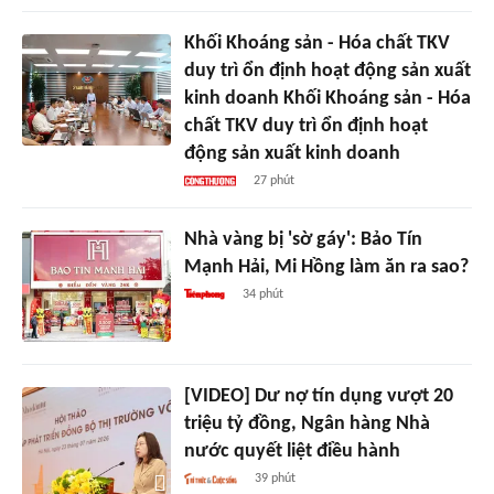
Khối Khoáng sản - Hóa chất TKV
duy trì ổn định hoạt động sản xuất
kinh doanh Khối Khoáng sản - Hóa
chất TKV duy trì ổn định hoạt
động sản xuất kinh doanh
27 phút
Nhà vàng bị 'sờ gáy': Bảo Tín
Mạnh Hải, Mi Hồng làm ăn ra sao?
34 phút
[VIDEO] Dư nợ tín dụng vượt 20
triệu tỷ đồng, Ngân hàng Nhà
nước quyết liệt điều hành
39 phút