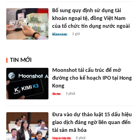
Bổ sung quy định sử dụng tài
khoản ngoại tệ, đồng Việt Nam
của tổ chức tín dụng nước ngoài
2 giờ
TIN MỚI
Moonshot tái cấu trúc để mở
đường cho kế hoạch IPO tại Hong
Kong
3 phút
Đưa vào dự thảo luật 15 dấu hiệu
giao dịch đáng ngờ liên quan đến
tài sản mã hóa
6 phút