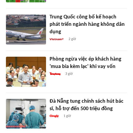
Trung Quốc công bố kế hoạch
phát triển ngành hàng không dân
dụng
2 giờ
Phòng ngừa việc ép khách hàng
'mua bia kèm lạc' khi vay vốn
3 giờ
Đà Nẵng tung chính sách hút bác
sĩ, hỗ trợ đến 500 triệu đồng
1 giờ