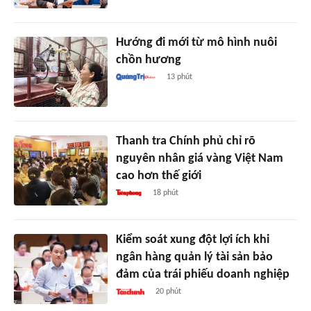
Hướng đi mới từ mô hình nuôi
chồn hương
13 phút
Thanh tra Chính phủ chỉ rõ
nguyên nhân giá vàng Việt Nam
cao hơn thế giới
18 phút
Kiểm soát xung đột lợi ích khi
ngân hàng quản lý tài sản bảo
đảm của trái phiếu doanh nghiệp
20 phút