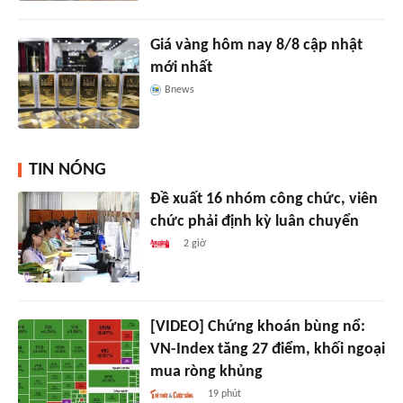
Giá vàng hôm nay 8/8 cập nhật
mới nhất
Bnews
TIN NÓNG
Đề xuất 16 nhóm công chức, viên
chức phải định kỳ luân chuyển
2 giờ
[VIDEO] Chứng khoán bùng nổ:
VN-Index tăng 27 điểm, khối ngoại
mua ròng khủng
19 phút