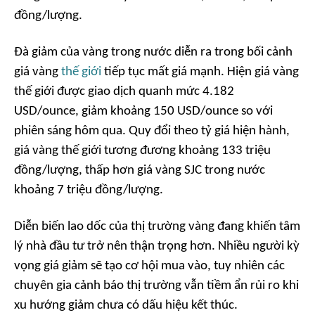
đồng/lượng.
Đà giảm của vàng trong nước diễn ra trong bối cảnh
giá vàng
thế giới
tiếp tục mất giá mạnh. Hiện giá vàng
thế giới được giao dịch quanh mức 4.182
USD/ounce, giảm khoảng 150 USD/ounce so với
phiên sáng hôm qua. Quy đổi theo tỷ giá hiện hành,
giá vàng thế giới tương đương khoảng 133 triệu
đồng/lượng, thấp hơn giá vàng SJC trong nước
khoảng 7 triệu đồng/lượng.
Diễn biến lao dốc của thị trường vàng đang khiến tâm
lý nhà đầu tư trở nên thận trọng hơn. Nhiều người kỳ
vọng giá giảm sẽ tạo cơ hội mua vào, tuy nhiên các
chuyên gia cảnh báo thị trường vẫn tiềm ẩn rủi ro khi
xu hướng giảm chưa có dấu hiệu kết thúc.