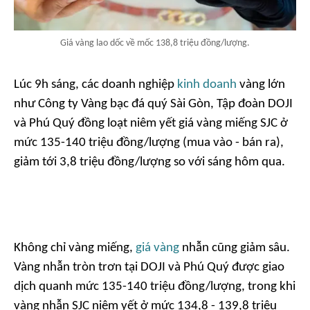
Giá vàng lao dốc về mốc 138,8 triệu đồng/lượng.
Lúc 9h sáng, các doanh nghiệp
kinh doanh
vàng lớn
như Công ty Vàng bạc đá quý Sài Gòn, Tập đoàn DOJI
và Phú Quý đồng loạt niêm yết giá vàng miếng SJC ở
mức 135-140 triệu đồng/lượng (mua vào - bán ra),
giảm tới 3,8 triệu đồng/lượng so với sáng hôm qua.
Không chỉ vàng miếng,
giá vàng
nhẫn cũng giảm sâu.
Vàng nhẫn tròn trơn tại DOJI và Phú Quý được giao
dịch quanh mức 135-140 triệu đồng/lượng, trong khi
vàng nhẫn SJC niêm yết ở mức 134,8 - 139,8 triệu