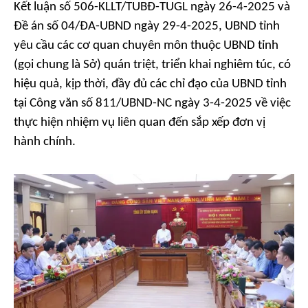
Kết luận số 506-KLLT/TUBĐ-TUGL ngày 26-4-2025 và
Đề án số 04/ĐA-UBND ngày 29-4-2025, UBND tỉnh
yêu cầu các cơ quan chuyên môn thuộc UBND tỉnh
(gọi chung là Sở) quán triệt, triển khai nghiêm túc, có
hiệu quả, kịp thời, đầy đủ các chỉ đạo của UBND tỉnh
tại Công văn số 811/UBND-NC ngày 3-4-2025 về việc
thực hiện nhiệm vụ liên quan đến sắp xếp đơn vị
hành chính.