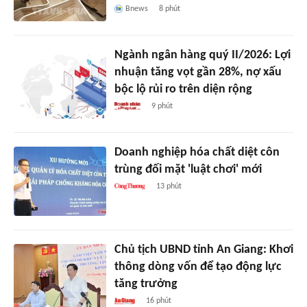
Bnews
8 phút
Ngành ngân hàng quý II/2026: Lợi
nhuận tăng vọt gần 28%, nợ xấu
bộc lộ rủi ro trên diện rộng
9 phút
Doanh nghiệp hóa chất diệt côn
trùng đối mặt 'luật chơi' mới
13 phút
Chủ tịch UBND tỉnh An Giang: Khơi
thông dòng vốn để tạo động lực
tăng trưởng
16 phút