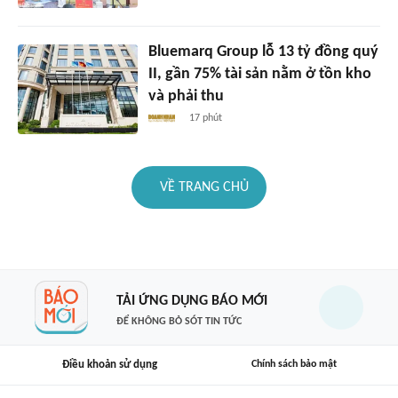
Bluemarq Group lỗ 13 tỷ đồng quý
II, gần 75% tài sản nằm ở tồn kho
và phải thu
17 phút
VỀ TRANG CHỦ
TẢI ỨNG DỤNG BÁO MỚI
ĐỂ KHÔNG BỎ SÓT TIN TỨC
Điều khoản sử dụng
Chính sách bảo mật