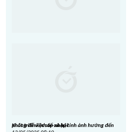
Không để việc sáp nhập tỉnh ảnh hưởng đến phát triển kinh tế-xã hội