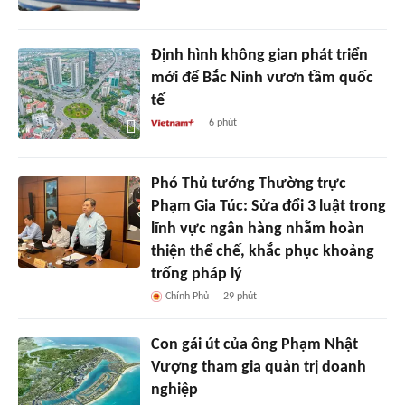
Định hình không gian phát triển
mới để Bắc Ninh vươn tầm quốc
tế
6 phút
Phó Thủ tướng Thường trực
Phạm Gia Túc: Sửa đổi 3 luật trong
lĩnh vực ngân hàng nhằm hoàn
thiện thể chế, khắc phục khoảng
trống pháp lý
Chính Phủ
29 phút
Con gái út của ông Phạm Nhật
Vượng tham gia quản trị doanh
nghiệp