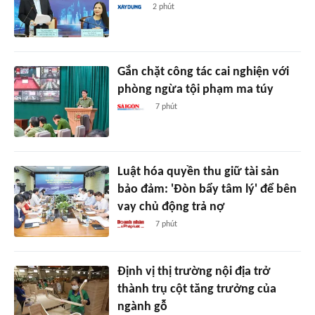
2 phút
Gắn chặt công tác cai nghiện với
phòng ngừa tội phạm ma túy
7 phút
Luật hóa quyền thu giữ tài sản
bảo đảm: 'Đòn bẩy tâm lý' để bên
vay chủ động trả nợ
7 phút
Định vị thị trường nội địa trở
thành trụ cột tăng trưởng của
ngành gỗ