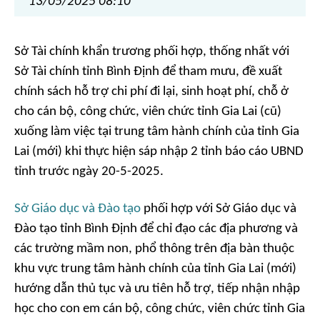
13/05/2025 08:10
Sở Tài chính khẩn trương phối hợp, thống nhất với
Sở Tài chính tỉnh Bình Định để tham mưu, đề xuất
chính sách hỗ trợ chi phí đi lại, sinh hoạt phí, chỗ ở
cho cán bộ, công chức, viên chức tỉnh Gia Lai (cũ)
xuống làm việc tại trung tâm hành chính của tỉnh Gia
Lai (mới) khi thực hiện sáp nhập 2 tỉnh báo cáo UBND
tỉnh trước ngày 20-5-2025.
Sở Giáo dục và Đào tạo
phối hợp với Sở Giáo dục và
Đào tạo tỉnh Bình Định để chỉ đạo các địa phương và
các trường mầm non, phổ thông trên địa bàn thuộc
khu vực trung tâm hành chính của tỉnh Gia Lai (mới)
hướng dẫn thủ tục và ưu tiên hỗ trợ, tiếp nhận nhập
học cho con em cán bộ, công chức, viên chức tỉnh Gia