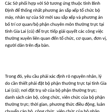
Các Sở phối hợp với Sở tương ứng thuộc tỉnh Bình
Định để thống nhất phương án sắp xếp tổ chức bộ
máy, nhân sự của Sở mới sau sắp xếp và phương án
bố trí cơ quan/bộ phận chuyên môn thường trực tại
tỉnh Gia Lai (cũ) để trực tiếp giải quyết các công việc
thường xuyên liên quan đến tổ chức, cơ quan, đơn vị,
người dân trên địa bàn.
Trong đó, yêu cầu phải xác định rõ nguyên nhân, lý
do cần thiết phải đặt bộ phận thường trực tại tỉnh Gia
Lai (cũ); nơi đặt trụ sở của bộ phận thường trực;
danh sách cán bộ, công chức, viên chức của bộ phận
thường trực; thời gian, phương thức điều động, luân
chuyển cán bộ, công chức, viên chức của bộ phận