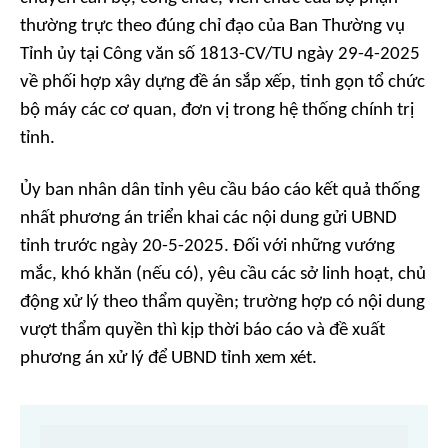
thường trực theo đúng chỉ đạo của Ban Thường vụ
Tỉnh ủy tại Công văn số 1813-CV/TU ngày 29-4-2025
về phối hợp xây dựng đề án sắp xếp, tinh gọn tổ chức
bộ máy các cơ quan, đơn vị trong hệ thống chính trị
tỉnh.
Ủy ban nhân dân tỉnh yêu cầu báo cáo kết quả thống
nhất phương án triển khai các nội dung gửi UBND
tỉnh trước ngày 20-5-2025. Đối với những vướng
mắc, khó khăn (nếu có), yêu cầu các sở linh hoạt, chủ
động xử lý theo thẩm quyền; trường hợp có nội dung
vượt thẩm quyền thì kịp thời báo cáo và đề xuất
phương án xử lý để UBND tỉnh xem xét.