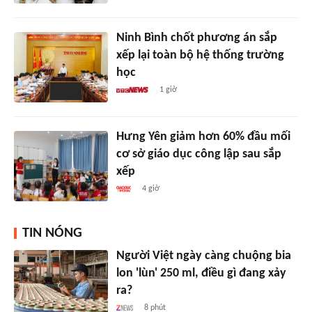
Ninh Bình chốt phương án sắp
xếp lại toàn bộ hệ thống trường
học
1 giờ
Hưng Yên giảm hơn 60% đầu mối
cơ sở giáo dục công lập sau sắp
xếp
4 giờ
TIN NÓNG
Người Việt ngày càng chuộng bia
lon 'lùn' 250 ml, điều gì đang xảy
ra?
8 phút