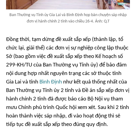
Ban Thường vụ Tỉnh ủy Gia Lai và Bình Định họp bàn chuyện sáp nhập
đơn vị hành chính 2 tỉnh vào chiều 26-4. Ảnh: Q.T
Đồng thời, tạm dừng đề xuất sắp xếp (thành lập, tổ
chức lại, giải thể) các đơn vị sự nghiệp công lập thuộc
Sở (bao gồm việc đề xuất sắp xếp theo Kế hoạch số
299-KH/TU của Ban Thường vụ Tỉnh ủy) để bảo đảm
nội dung hợp nhất nguyên trạng các sở thuộc tỉnh
Gia Lai và tỉnh
Bình Định
như kết quả thống nhất của
Ban Thường vụ Tỉnh ủy 2 tỉnh và Đề án sắp xếp đơn vị
hành chính 2 tỉnh đã được báo cáo Bộ Nội vụ tham
mưu Chính phủ trình Quốc hội xem xét. Sau khi 2 tỉnh
hoàn thành việc sáp nhập, đi vào hoạt động thì sẽ
tiếp tục đề xuất sắp xếp theo đúng quy định.