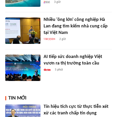
3 giờ
Nhiều 'ông lớn' công nghiệp Hà
Lan đang tìm kiếm nhà cung cấp
tại Việt Nam
2 giờ
AI tiếp sức doanh nghiệp Việt
vươn ra thị trường toàn cầu
5 phút
TIN MỚI
Tín hiệu tích cực từ thực tiễn xét
xử các tranh chấp tín dụng