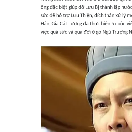
ông đặc biệt giúp đỡ Lưu Bị thành lập nước
sức để hỗ trợ Lưu Thiện, đích thân xử lý m
Hán, Gia Cát Lượng đã thực hiện 5 cuộc vi
việc quá sức và qua đời ở gò Ngũ Trượng 