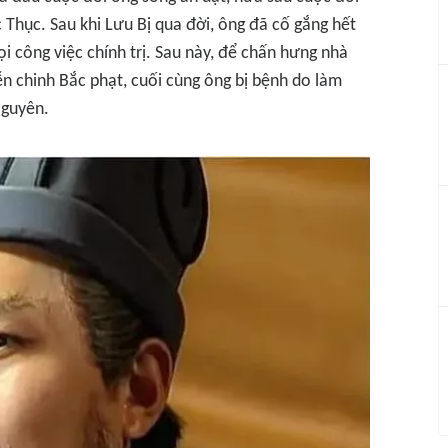
 Thục. Sau khi Lưu Bị qua đời, ông đã cố gắng hết
ọi công việc chính trị. Sau này, để chấn hưng nhà
ễn chinh Bắc phạt, cuối cùng ông bị bệnh do làm
Nguyên.