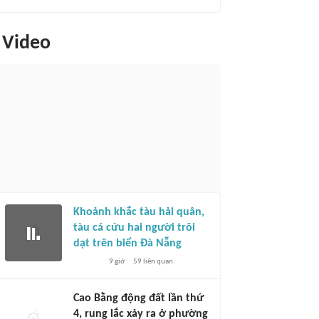
Video
Khoảnh khắc tàu hải quân,
tàu cá cứu hai người trôi
dạt trên biển Đà Nẵng
9 giờ
59
liên quan
Cao Bằng động đất lần thứ
4, rung lắc xảy ra ở phường