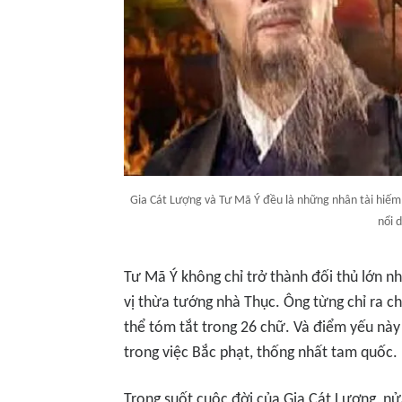
Gia Cát Lượng và Tư Mã Ý đều là những nhân tài hiếm 
nổi d
Tư Mã Ý không chỉ trở thành đối thủ lớn nh
vị thừa tướng nhà Thục. Ông từng chỉ ra c
thể tóm tắt trong 26 chữ. Và điểm yếu này 
trong việc Bắc phạt, thống nhất tam quốc.
Trong suốt cuộc đời của Gia Cát Lượng, nử