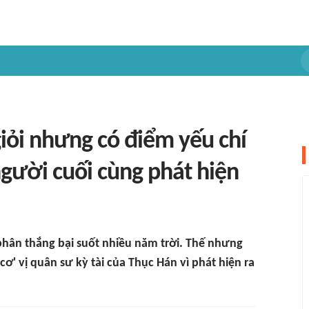
giỏi nhưng có điểm yếu chí
gười cuối cùng phát hiện
 phân thắng bại suốt nhiều năm trời. Thế nhưng
ơ' vị quân sư kỳ tài của Thục Hán vì phát hiện ra