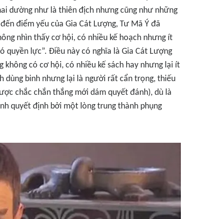
hai dường như là thiên địch nhưng cũng như những
hắc đến điểm yếu của Gia Cát Lượng, Tư Mã Ý đã
ông nhìn thấy cơ hội, có nhiều kế hoạch nhưng ít
ó quyền lực”. Điều này có nghĩa là Gia Cát Lượng
không có cơ hội, có nhiều kế sách hay nhưng lại ít
h dùng binh nhưng lại là người rất cẩn trọng, thiếu
được chắc chắn thắng mới dám quyết đánh), dù là
mình quyết định bởi một lòng trung thành phụng