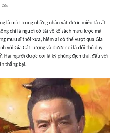
Gốc
ng là một trong những nhân vật được miêu tả rất
 không chỉ là người có tài về kế sách mưu lược mà
ng mưu sĩ thời xưa, hiếm ai có thể vượt qua Gia
nh với Gia Cát Lượng và được coi là đối thủ duy
Ý. Hai người được coi là kỳ phùng địch thủ, đấu với
n thắng bại.