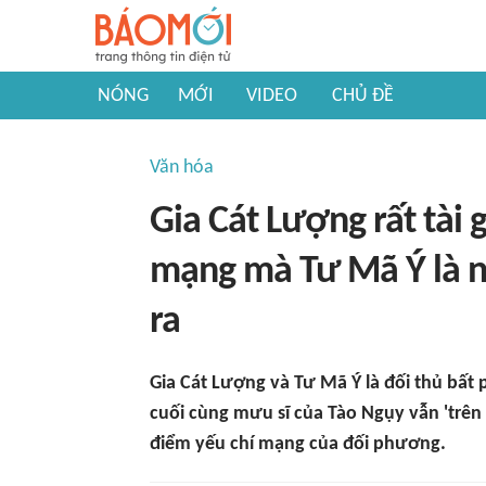
NÓNG
MỚI
VIDEO
CHỦ ĐỀ
Văn hóa
Gia Cát Lượng rất tài 
mạng mà Tư Mã Ý là n
ra
Gia Cát Lượng và Tư Mã Ý là đối thủ bất
cuối cùng mưu sĩ của Tào Ngụy vẫn 'trên c
điểm yếu chí mạng của đối phương.