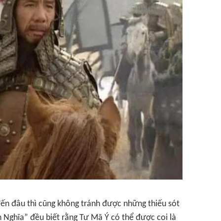
đến đâu thì cũng không tránh được những thiếu sót
 Nghĩa” đều biết rằng Tư Mã Ý có thể được coi là