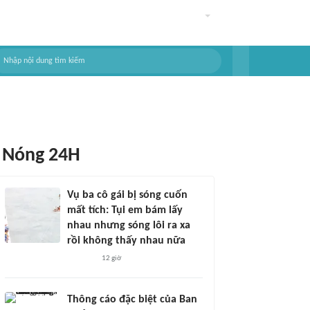
Nóng 24H
Vụ ba cô gái bị sóng cuốn
mất tích: Tụi em bám lấy
nhau nhưng sóng lôi ra xa
rồi không thấy nhau nữa
12 giờ
Thông cáo đặc biệt của Ban