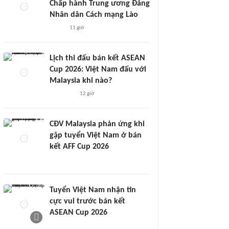
Chấp hành Trung ương Đảng
Nhân dân Cách mạng Lào
11 giờ
Lịch thi đấu bán kết ASEAN
Cup 2026: Việt Nam đấu với
Malaysia khi nào?
12 giờ
CĐV Malaysia phản ứng khi
gặp tuyển Việt Nam ở bán
kết AFF Cup 2026
Tuyển Việt Nam nhận tin
cực vui trước bán kết
ASEAN Cup 2026