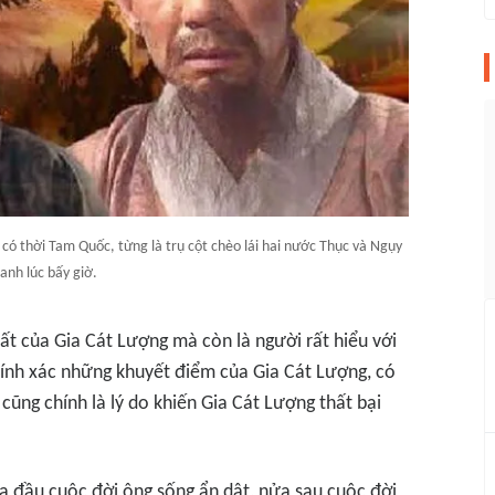
có thời Tam Quốc, từng là trụ cột chèo lái hai nước Thục và Ngụy
anh lúc bấy giờ.
ất của Gia Cát Lượng mà còn là người rất hiểu với
hính xác những khuyết điểm của Gia Cát Lượng, có
cũng chính là lý do khiến Gia Cát Lượng thất bại
a đầu cuộc đời ông sống ẩn dật, nửa sau cuộc đời