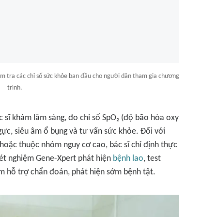
ểm tra các chỉ số sức khỏe ban đầu cho người dân tham gia chương
trình.
c sĩ khám lâm sàng, đo chỉ số SpO₂ (độ bão hòa oxy
gực, siêu âm ổ bụng và tư vấn sức khỏe. Đối với
hoặc thuộc nhóm nguy cơ cao, bác sĩ chỉ định thực
xét nghiệm Gene-Xpert phát hiện
bệnh lao
, test
 hỗ trợ chẩn đoán, phát hiện sớm bệnh tật.