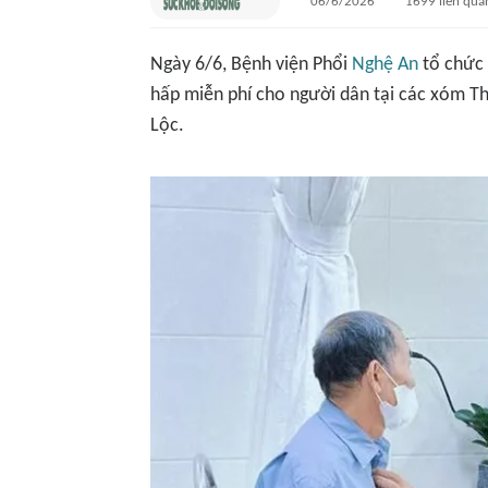
06/6/2026
1699
liên qua
Ngày 6/6, Bệnh viện Phổi
Nghệ An
tổ chức 
hấp miễn phí cho người dân tại các xóm T
Lộc.