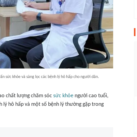
ấn sức khỏe và sàng lọc các bệnh lý hô hấp cho người dân.
cao chất lượng chăm sóc
sức khỏe
người cao tuổi,
h lý hô hấp và một số bệnh lý thường gặp trong