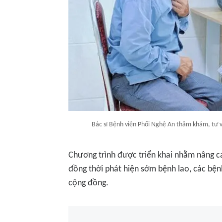
Bác sĩ Bệnh viện Phổi Nghệ An thăm khám, tư v
Chương trình được triển khai nhằm nâng 
đồng thời phát hiện sớm bệnh lao, các bện
cộng đồng.