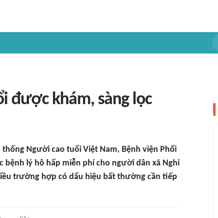
ổi được khám, sàng lọc
thống Người cao tuổi Việt Nam, Bệnh viện Phổi
c bệnh lý hô hấp miễn phí cho người dân xã Nghi
hiều trường hợp có dấu hiệu bất thường cần tiếp