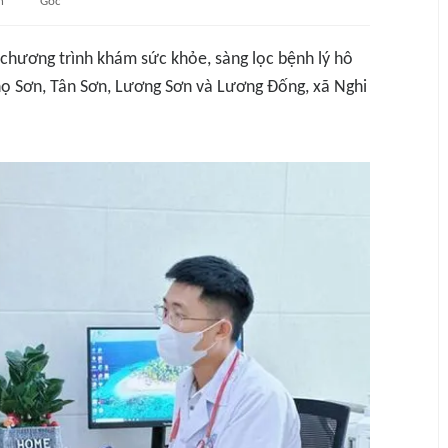
n
Gốc
chương trình khám sức khỏe, sàng lọc bệnh lý hô
họ Sơn, Tân Sơn, Lương Sơn và Lương Đống, xã Nghi