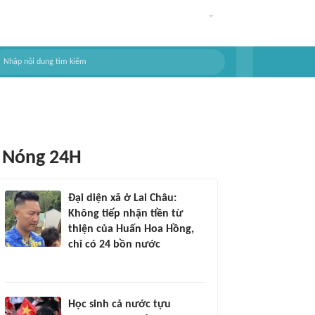
Nóng 24H
Đại diện xã ở Lai Châu:
Không tiếp nhận tiền từ
thiện của Huấn Hoa Hồng,
chỉ có 24 bồn nước
Học sinh cả nước tựu