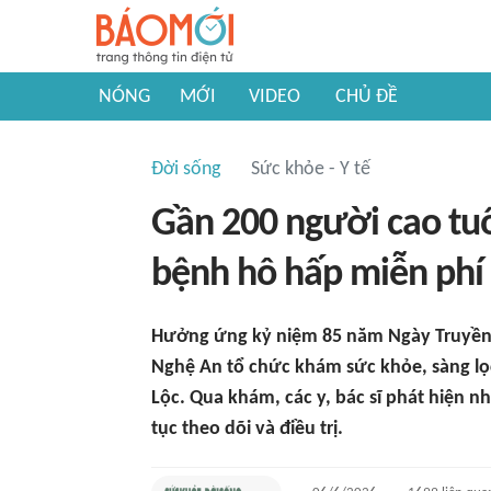
NÓNG
MỚI
VIDEO
CHỦ ĐỀ
Đời sống
Sức khỏe - Y tế
Gần 200 người cao tu
bệnh hô hấp miễn phí
Hưởng ứng kỷ niệm 85 năm Ngày Truyền 
Nghệ An tổ chức khám sức khỏe, sàng lọ
Lộc. Qua khám, các y, bác sĩ phát hiện n
tục theo dõi và điều trị.