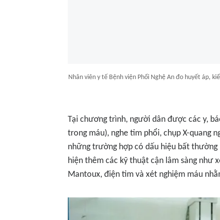
Nhân viên y tế Bệnh viện Phổi Nghệ An đo huyết áp, ki
Tại chương trình, người dân được các y, bá
trong máu), nghe tim phổi, chụp X-quang n
những trường hợp có dấu hiệu bất thường 
hiện thêm các kỹ thuật cận lâm sàng như 
Mantoux, điện tim và xét nghiệm máu nhằm