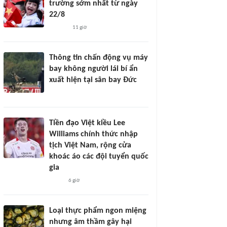
trường sớm nhất từ ngày
22/8
11 giờ
Thông tin chấn động vụ máy
bay không người lái bí ẩn
xuất hiện tại sân bay Đức
Tiền đạo Việt kiều Lee
Williams chính thức nhập
tịch Việt Nam, rộng cửa
khoác áo các đội tuyển quốc
gia
6 giờ
Loại thực phẩm ngon miệng
nhưng âm thầm gây hại