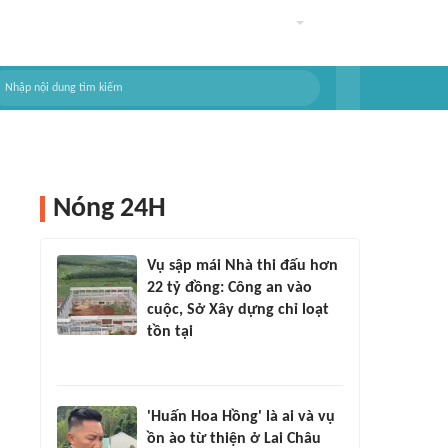
Nóng 24H
Vụ sập mái Nhà thi đấu hơn
22 tỷ đồng: Công an vào
cuộc, Sở Xây dựng chỉ loạt
tồn tại
'Huấn Hoa Hồng' là ai và vụ
ồn ào từ thiện ở Lai Châu