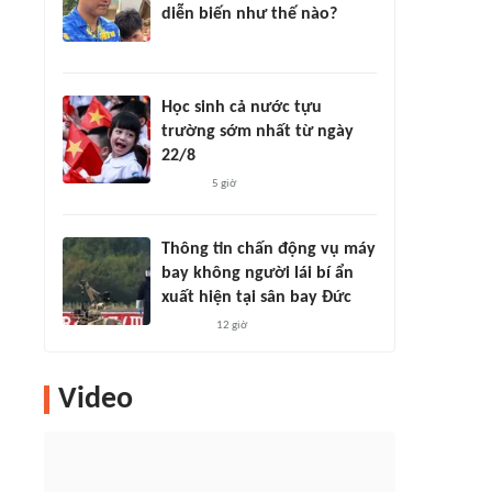
diễn biến như thế nào?
Học sinh cả nước tựu
trường sớm nhất từ ngày
22/8
5 giờ
Thông tin chấn động vụ máy
bay không người lái bí ẩn
xuất hiện tại sân bay Đức
12 giờ
Video