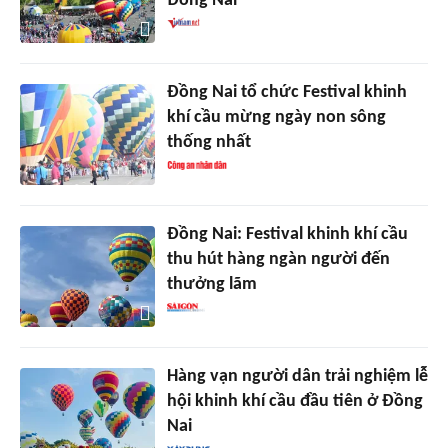
Đồng Nai
Đồng Nai tổ chức Festival khinh
khí cầu mừng ngày non sông
thống nhất
Đồng Nai: Festival khinh khí cầu
thu hút hàng ngàn người đến
thưởng lãm
Hàng vạn người dân trải nghiệm lễ
hội khinh khí cầu đầu tiên ở Đồng
Nai