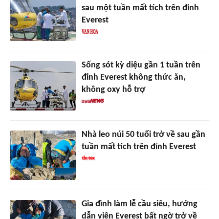
sau một tuần mất tích trên đỉnh
Everest
Sống sót kỳ diệu gần 1 tuần trên
đỉnh Everest không thức ăn,
không oxy hỗ trợ
Nhà leo núi 50 tuổi trở về sau gần
tuần mất tích trên đỉnh Everest
Gia đình làm lễ cầu siêu, hướng
dẫn viên Everest bất ngờ trở về