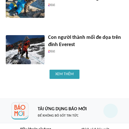
Con người thành mối đe dọa trên
đỉnh Everest
XEM THÊM
TẢI ỨNG DỤNG BÁO MỚI
ĐỂ KHÔNG BỎ SÓT TIN TỨC