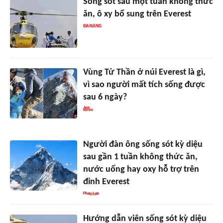
Sống sót sau một tuần không thức
ăn, ô xy bổ sung trên Everest
Vùng Tử Thần ở núi Everest là gì,
vì sao người mất tích sống được
sau 6 ngày?
Người đàn ông sống sót kỳ diệu
sau gần 1 tuần không thức ăn,
nước uống hay oxy hỗ trợ trên
đỉnh Everest
Hướng dẫn viên sống sót kỳ diệu