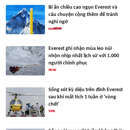
Bí ẩn chiều cao ngọn Everest và
câu chuyện cộng thêm để tránh
nghi ngờ
Everest ghi nhận mùa leo núi
nhộn nhịp nhất lịch sử với 1.000
người chinh phục
Sống sót kỳ diệu trên đỉnh Everest
sau khi mất tích 1 tuần ở 'vùng
chết'