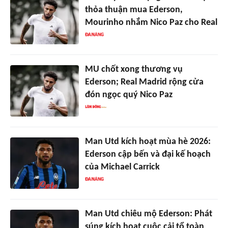
thỏa thuận mua Ederson,
Mourinho nhắm Nico Paz cho Real
MU chốt xong thương vụ
Ederson; Real Madrid rộng cửa
đón ngọc quý Nico Paz
Man Utd kích hoạt mùa hè 2026:
Ederson cập bến và đại kế hoạch
của Michael Carrick
Man Utd chiêu mộ Ederson: Phát
súng kích hoạt cuộc cải tổ toàn