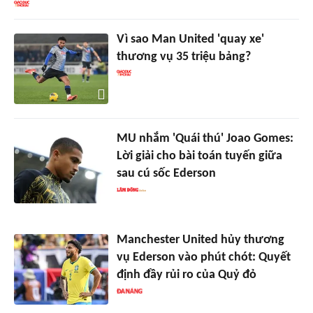
Vì sao Man United 'quay xe'
thương vụ 35 triệu bảng?
MU nhắm 'Quái thú' Joao Gomes:
Lời giải cho bài toán tuyến giữa
sau cú sốc Ederson
Manchester United hủy thương
vụ Ederson vào phút chót: Quyết
định đầy rủi ro của Quỷ đỏ