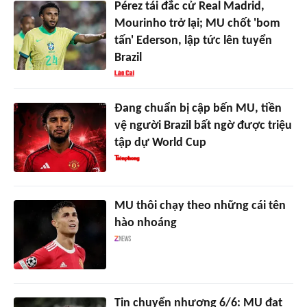
Pérez tái đắc cử Real Madrid,
Mourinho trở lại; MU chốt 'bom
tấn' Ederson, lập tức lên tuyển
Brazil
Đang chuẩn bị cập bến MU, tiền
vệ người Brazil bất ngờ được triệu
tập dự World Cup
MU thôi chạy theo những cái tên
hào nhoáng
Tin chuyển nhượng 6/6: MU đạt