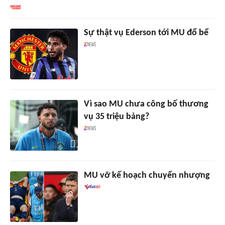
Sự thật vụ Ederson tới MU đổ bể
Vì sao MU chưa công bố thương
vụ 35 triệu bảng?
MU vỡ kế hoạch chuyển nhượng