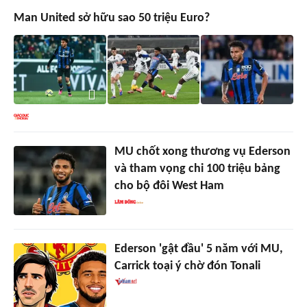
Man United sở hữu sao 50 triệu Euro?
MU chốt xong thương vụ Ederson
và tham vọng chi 100 triệu bảng
cho bộ đôi West Ham
Ederson 'gật đầu' 5 năm với MU,
Carrick toại ý chờ đón Tonali