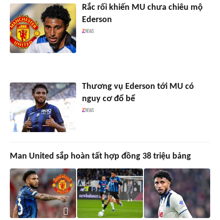
Rắc rối khiến MU chưa chiêu mộ
Ederson
Thương vụ Ederson tới MU có
nguy cơ đổ bể
Man United sắp hoàn tất hợp đồng 38 triệu bảng