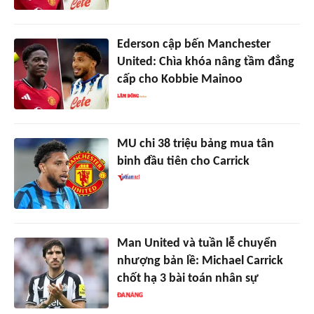
Ederson cập bến Manchester
United: Chìa khóa nâng tầm đẳng
cấp cho Kobbie Mainoo
MU chi 38 triệu bảng mua tân
binh đầu tiên cho Carrick
Man United và tuần lễ chuyển
nhượng bản lề: Michael Carrick
chốt hạ 3 bài toán nhân sự