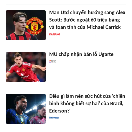
Man Utd chuyển hướng sang Alex
Scott: Bước ngoặt 60 triệu bảng
và toan tính của Michael Carrick
MU chấp nhận bán lỗ Ugarte
Điều gì làm nên sức hút của 'chiến
binh không biết sợ hãi' của Brazil,
Ederson?