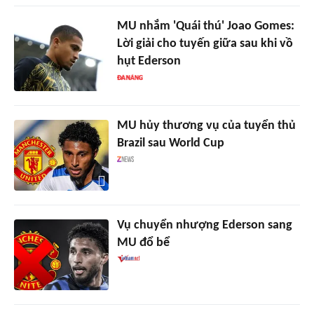
MU nhắm 'Quái thú' Joao Gomes:
Lời giải cho tuyến giữa sau khi vồ
hụt Ederson
MU hủy thương vụ của tuyển thủ
Brazil sau World Cup
Vụ chuyển nhượng Ederson sang
MU đổ bể