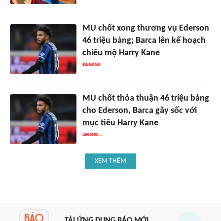
MU chốt xong thương vụ Ederson
46 triệu bảng; Barca lên kế hoạch
chiêu mộ Harry Kane
MU chốt thỏa thuận 46 triệu bảng
cho Ederson, Barca gây sốc với
mục tiêu Harry Kane
XEM THÊM
TẢI ỨNG DỤNG BÁO MỚI