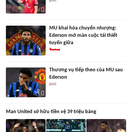
MU khai hỏa chuyển nhượng:
Ederson mở màn cuộc tái thiết
tuyến giữa
Thương vụ tiếp theo của MU sau
Ederson
Man United sở hữu tiền vệ 39 triệu bảng