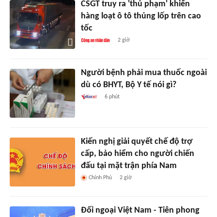
CSGT truy ra 'thủ phạm' khiến
hàng loạt ô tô thủng lốp trên cao
tốc
2 giờ
Người bệnh phải mua thuốc ngoài
dù có BHYT, Bộ Y tế nói gì?
6 phút
Kiến nghị giải quyết chế độ trợ
cấp, bảo hiểm cho người chiến
đấu tại mặt trận phía Nam
Chính Phủ
2 giờ
Đối ngoại Việt Nam - Tiên phong