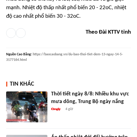
mạnh. Nhiệt độ thấp nhất phổ biến 20 - 22oC, nhiệt
độ cao nhất phổ biến 30 - 32oC.
Theo Đài KTTV tỉnh
Nguồn
Cao Bằng
:
https://baocaobang.vn/du-bao-thoi-tiet-dem-13-ngay-14-5-
3177164.html
TIN KHÁC
Thời tiết ngày 8/8: Nhiều khu vực
mưa dông, Trung Bộ ngày nắng
4 giờ