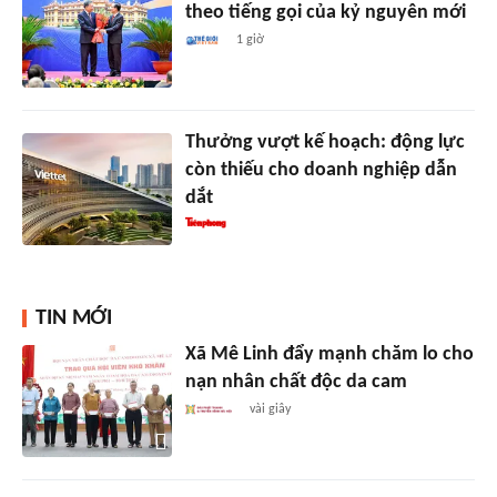
theo tiếng gọi của kỷ nguyên mới
1 giờ
Thưởng vượt kế hoạch: động lực
còn thiếu cho doanh nghiệp dẫn
dắt
TIN MỚI
Xã Mê Linh đẩy mạnh chăm lo cho
nạn nhân chất độc da cam
vài giây