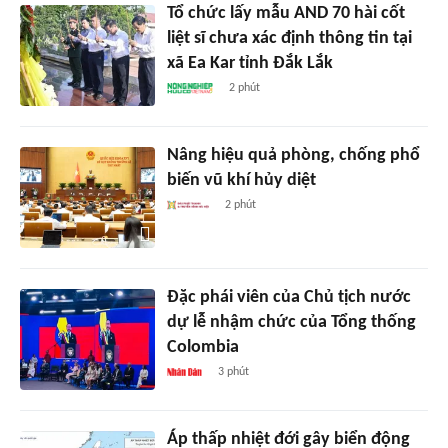
Tổ chức lấy mẫu AND 70 hài cốt
liệt sĩ chưa xác định thông tin tại
xã Ea Kar tỉnh Đắk Lắk
2 phút
Nâng hiệu quả phòng, chống phổ
biến vũ khí hủy diệt
2 phút
Đặc phái viên của Chủ tịch nước
dự lễ nhậm chức của Tổng thống
Colombia
3 phút
Áp thấp nhiệt đới gây biển động