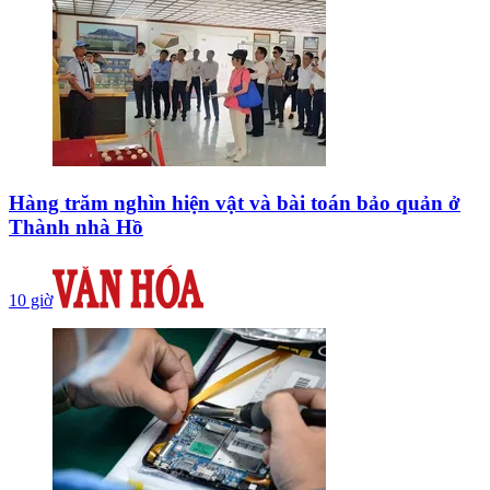
Hàng trăm nghìn hiện vật và bài toán bảo quản ở
Thành nhà Hồ
10 giờ