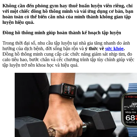
Không cần đến phòng gym hay thuê huấn luyện viên riêng, chỉ
với một chiếc đồng hồ thông minh và vài ứng dụng cơ bản, bạn
hoàn toàn có thể biến căn nhà của mình thành không gian tập
luyện hiệu quả.
Đồng hồ thông minh giúp hoàn thành kế hoạch tập luyện
Trong thời đại số, nhu cầu tập luyện tại nhà gia tăng nhanh do ảnh
hưởng của dịch bệnh, đời sống bận rộn và
ý thức về
sức khỏe
.
Đồng hồ thông minh cung cấp các chức năng giám sát nhịp tim, đo
calo tiêu hao, bước chân và cếc chương trình tập tùy chỉnh giúp việc
tập luyện trở nên khoa học và hiệu quả.