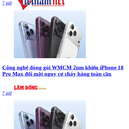
7 giờ
Công nghệ đóng gói WMCM 2nm khiến iPhone 18
Pro Max đối mặt nguy cơ cháy hàng toàn cầu
7 giờ