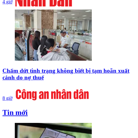
4 giờ
Chấm dứt tình trạng không biết bị tạm hoãn xuất
cảnh do nợ thuế
8 giờ
Tin mới