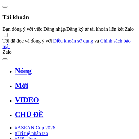
Tài khoản
Bạn đồng ý với việc Đăng nhập/Đăng ký từ tài khoản liên kết Zalo
Tôi đã đọc và đồng ý với
Điều khoản sử dụng
và
Chính sách bảo
mật
Zalo
Nóng
Mới
VIDEO
CHỦ ĐỀ
#ASEAN Cup 2026
#Trí tuệ nhân tạo
#Mỹ - Iran