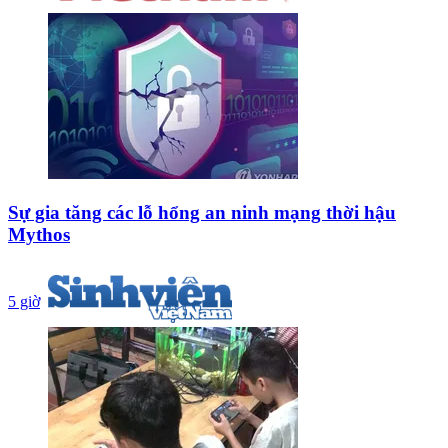
Sự gia tăng các lỗ hổng an ninh mạng thời hậu
Mythos
5 giờ