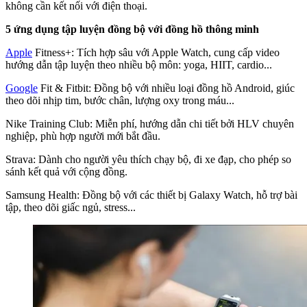
không cần kết nối với điện thoại.
5 ứng dụng tập luyện đồng bộ với đồng hồ thông minh
Apple
Fitness+: Tích hợp sâu với Apple Watch, cung cấp video
hướng dẫn tập luyện theo nhiều bộ môn: yoga, HIIT, cardio...
Google
Fit & Fitbit: Đồng bộ với nhiều loại đồng hồ Android, giúc
theo dõi nhịp tim, bước chân, lượng oxy trong máu...
Nike Training Club: Miễn phí, hướng dẫn chi tiết bởi HLV chuyên
nghiệp, phù hợp người mới bắt đầu.
Strava: Dành cho người yêu thích chạy bộ, đi xe đạp, cho phép so
sánh kết quả với cộng đồng.
Samsung Health: Đồng bộ với các thiết bị Galaxy Watch, hỗ trợ bài
tập, theo dõi giấc ngủ, stress...