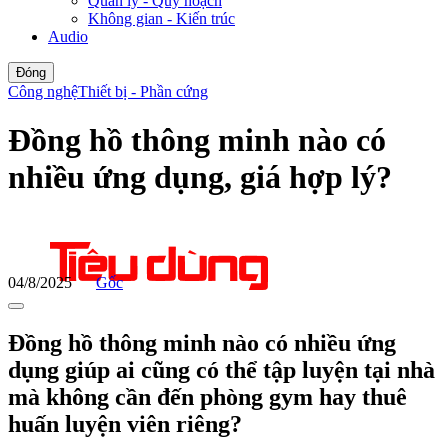
Quản lý - Quy hoạch
Không gian - Kiến trúc
Audio
Đóng
Công nghệ
Thiết bị - Phần cứng
Đồng hồ thông minh nào có
nhiều ứng dụng, giá hợp lý?
04/8/2025
Gốc
Đồng hồ thông minh nào có nhiều ứng
dụng giúp ai cũng có thể tập luyện tại nhà
mà không cần đến phòng gym hay thuê
huấn luyện viên riêng?