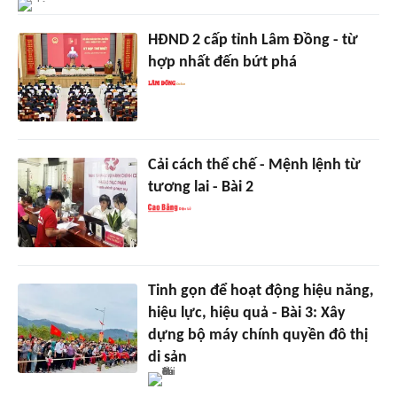
HÐND 2 cấp tỉnh Lâm Ðồng - từ
hợp nhất đến bứt phá
Cải cách thể chế - Mệnh lệnh từ
tương lai - Bài 2
Tinh gọn để hoạt động hiệu năng,
hiệu lực, hiệu quả - Bài 3: Xây
dựng bộ máy chính quyền đô thị
di sản