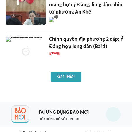
mạng hợp ý Đảng, lòng dân nhìn
từ phường An Khê
Chính quyền địa phương 2 cấp: Ý
Đảng hợp lòng dân (Bài 1)
XEM THÊM
TẢI ỨNG DỤNG BÁO MỚI
ĐỂ KHÔNG BỎ SÓT TIN TỨC