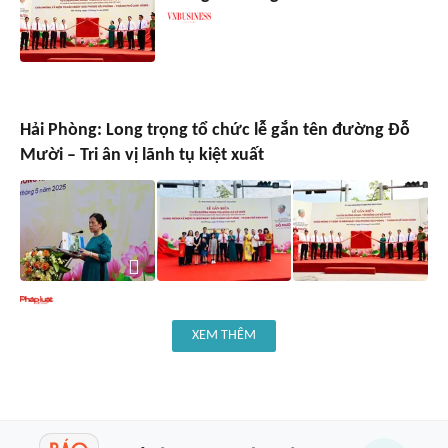
Hải Phòng: Long trọng tổ chức lễ gắn tên đường Đỗ
Mười – Tri ân vị lãnh tụ kiệt xuất
XEM THÊM