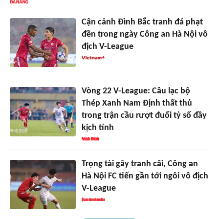
Cận cảnh Đình Bắc tranh đá phạt
đền trong ngày Công an Hà Nội vô
địch V-League
Vòng 22 V-League: Câu lạc bộ
Thép Xanh Nam Định thất thủ
trong trận cầu rượt đuổi tỷ số đầy
kịch tính
Trọng tài gây tranh cãi, Công an
Hà Nội FC tiến gần tới ngôi vô địch
V-League