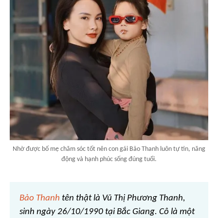
Nhờ được bố mẹ chăm sóc tốt nên con gái Bảo Thanh luôn tự tin, năng
động và hạnh phúc sống đúng tuổi.
Bảo Thanh
tên thật là Vũ Thị Phương Thanh,
sinh ngày 26/10/1990 tại Bắc Giang. Cô là một