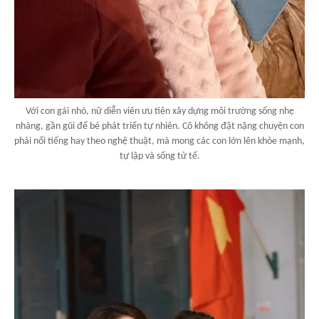
Với con gái nhỏ, nữ diễn viên ưu tiên xây dựng môi trường sống nhẹ
nhàng, gần gũi để bé phát triển tự nhiên. Cô không đặt nặng chuyện con
phải nổi tiếng hay theo nghệ thuật, mà mong các con lớn lên khỏe mạnh,
tự lập và sống tử tế.