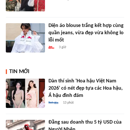
Diện áo blouse trắng kết hợp cùng
quần jeans, vừa đẹp vừa không lo
lỗi mốt
3 giờ
TIN MỚI
Dàn thí sinh 'Hoa hậu Việt Nam
2026' có nét đẹp tựa các Hoa hậu,
Á hậu đình đám
13 phút
Đằng sau doanh thu 5 tỷ USD của
Người Nhện