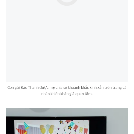
Con gái Bảo Thanh được mẹ chia sẻ khoảnh khắc xinh xắn trên trang cá
nhân khiến khán giả quan tâm.