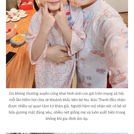
Dù không thường xuyên công khai hình ảnh con gái trên mạng xã hội,
mỗi lần hiếm hoi chia sẻ khoảnh khắc bên bé Nu, Bảo Thanh đều nhận
được nhiều sự quan tâm từ khán giả. Người hâm mộ nhận xét cô bé sở
hữu gương mặt đáng yêu, nhiều nét giống mẹ và luôn xuất hiện trong
không khí gia đình ấm áp.