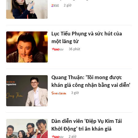
2 giờ
Lục Tiểu Phụng và sức hút của
một lãng tử
36 phút
Quang Thuận: 'Tôi mong được
khán giả công nhận bằng vai diễn'
3 giờ
Dàn diễn viên 'Điệp Vụ Kim Tái
Khởi Động' tri ân khán giả
2 giờ