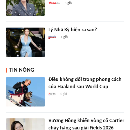
5 giờ
Lý Nhã Kỳ hiện ra sao?
1 giờ
TIN NÓNG
Điều không đổi trong phong cách
của Haaland sau World Cup
1 giờ
Vương Hồng khiến vòng cổ Cartier
cháy hàng sau giải Fields 2026