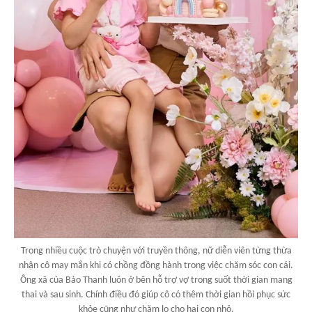
Trong nhiều cuộc trò chuyện với truyền thông, nữ diễn viên từng thừa
nhận cô may mắn khi có chồng đồng hành trong việc chăm sóc con cái.
Ông xã của Bảo Thanh luôn ở bên hỗ trợ vợ trong suốt thời gian mang
thai và sau sinh. Chính điều đó giúp cô có thêm thời gian hồi phục sức
khỏe cũng như chăm lo cho hai con nhỏ.