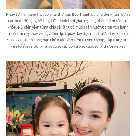
Ngay từ khi mang thai con gái thứ hai, Bảo Thanh đã chủ động tạm dừng
các hoạt động nghệ thuật để dành thời gian nghỉ ngơi và chăm sóc sức
khỏe. Nữ diễn viên từng chia sẻ rằng cô muốn tận hưởng trọn vẹn hành
trình làm mẹ thay vì chạy theo lịch quay dày đặc như trước đây. Sau khi
sinh con gái, cô cũng hạn chế xuất hiện trên truyền thông, tập trung vun
vén tổ ấm và đồng hành cùng các con trong cuộc sống thường ngày