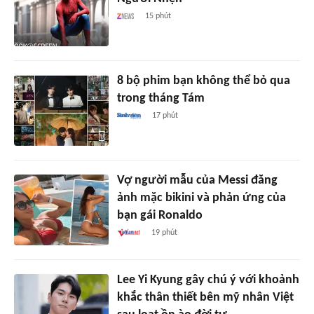
15 phút
8 bộ phim bạn không thể bỏ qua
trong tháng Tám
17 phút
Vợ người mẫu của Messi đăng
ảnh mặc bikini và phản ứng của
bạn gái Ronaldo
19 phút
Lee Yi Kyung gây chú ý với khoảnh
khắc thân thiết bên mỹ nhân Việt