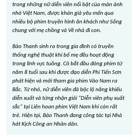
trong những nữ diễn viên nổi bật của màn ảnh
nhỏ Việt Nam, được khán giả yêu mến qua
nhiều bộ phim truyền hình ăn khách như Sống
chung với mẹ chồng và Về nhà đi con.
Bảo Thanh sinh ra trong gia đình có truyền
thống nghệ thuật khi bố mẹ đều hoạt động
trong lĩnh vực tuồng. Cô bắt đầu đóng phim từ
năm 8 tuổi sau khi được đạo diễn Phi Tiến Sơn
phát hiện và mời tham gia phim Vào Nam ra
Bắc. Từ nhỏ, nữ diễn viên đã bộc lộ năng khiếu
diễn xuất và từng nhận giải "Diễn viên phụ xuất
sắc" tại Liên hoan phim Việt Nam khi còn rất
trẻ. Hiện tại, Bảo Thanh đang công tác tại Nhà
hát Kịch Công an Nhân dân.