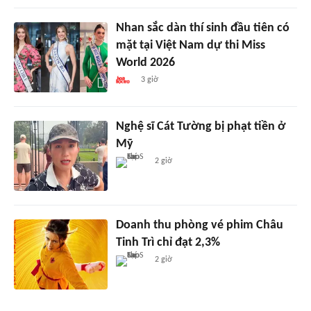
Nhan sắc dàn thí sinh đầu tiên có
mặt tại Việt Nam dự thi Miss
World 2026
3 giờ
Nghệ sĩ Cát Tường bị phạt tiền ở
Mỹ
2 giờ
Doanh thu phòng vé phim Châu
Tinh Trì chỉ đạt 2,3%
2 giờ