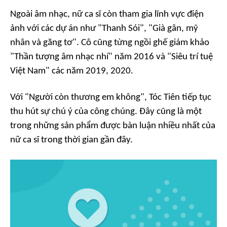
Ngoài âm nhạc, nữ ca sĩ còn tham gia lĩnh vực điện
ảnh với các dự án như "Thanh Sói", "Già gân, mỹ
nhân và găng tơ". Cô cũng từng ngồi ghế giám khảo
"Thần tượng âm nhạc nhí" năm 2016 và "Siêu trí tuệ
Việt Nam" các năm 2019, 2020.
Với "Người còn thương em không", Tóc Tiên tiếp tục
thu hút sự chú ý của công chúng. Đây cũng là một
trong những sản phẩm được bàn luận nhiều nhất của
nữ ca sĩ trong thời gian gần đây.