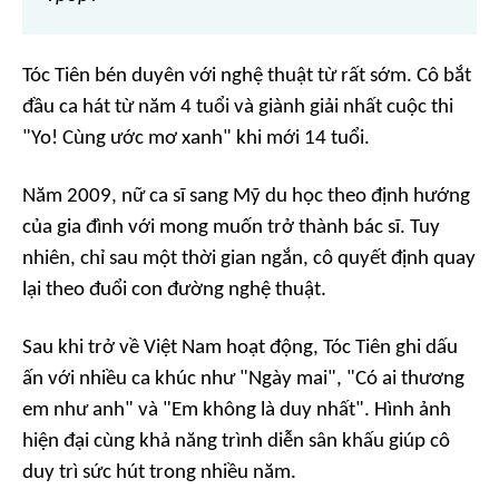
Tóc Tiên bén duyên với nghệ thuật từ rất sớm. Cô bắt
đầu ca hát từ năm 4 tuổi và giành giải nhất cuộc thi
"Yo! Cùng ước mơ xanh" khi mới 14 tuổi.
Năm 2009, nữ ca sĩ sang Mỹ du học theo định hướng
của gia đình với mong muốn trở thành bác sĩ. Tuy
nhiên, chỉ sau một thời gian ngắn, cô quyết định quay
lại theo đuổi con đường nghệ thuật.
Sau khi trở về Việt Nam hoạt động, Tóc Tiên ghi dấu
ấn với nhiều ca khúc như "Ngày mai", "Có ai thương
em như anh" và "Em không là duy nhất". Hình ảnh
hiện đại cùng khả năng trình diễn sân khấu giúp cô
duy trì sức hút trong nhiều năm.