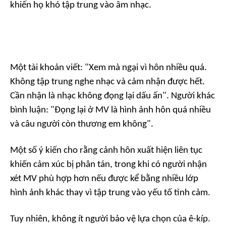
khiến họ khó tập trung vào âm nhạc.
Một tài khoản viết: "Xem mà ngại vì hôn nhiều quá.
Không tập trung nghe nhạc và cảm nhận được hết.
Cần nhận là nhạc không đọng lại dấu ấn". Người khác
bình luận: "Đọng lại ở MV là hình ảnh hôn quá nhiều
và câu người còn thương em không".
Một số ý kiến cho rằng cảnh hôn xuất hiện liên tục
khiến cảm xúc bị phân tán, trong khi có người nhận
xét MV phù hợp hơn nếu được kể bằng nhiều lớp
hình ảnh khác thay vì tập trung vào yếu tố tình cảm.
Tuy nhiên, không ít người bảo vệ lựa chọn của ê-kíp.