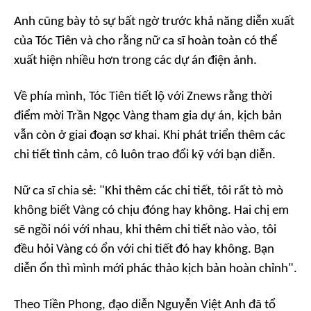
Anh cũng bày tỏ sự bất ngờ trước khả năng diễn xuất
của Tóc Tiên và cho rằng nữ ca sĩ hoàn toàn có thể
xuất hiện nhiều hơn trong các dự án điện ảnh.
Về phía mình, Tóc Tiên tiết lộ với Znews rằng thời
điểm mời Trần Ngọc Vàng tham gia dự án, kịch bản
vẫn còn ở giai đoạn sơ khai. Khi phát triển thêm các
chi tiết tình cảm, cô luôn trao đổi kỹ với bạn diễn.
Nữ ca sĩ chia sẻ: "Khi thêm các chi tiết, tôi rất tò mò
không biết Vàng có chịu đóng hay không. Hai chị em
sẽ ngồi nói với nhau, khi thêm chi tiết nào vào, tôi
đều hỏi Vàng có ổn với chi tiết đó hay không. Bạn
diễn ổn thì mình mới phác thảo kịch bản hoàn chỉnh".
Theo Tiền Phong, đạo diễn Nguyễn Việt Anh đã tổ