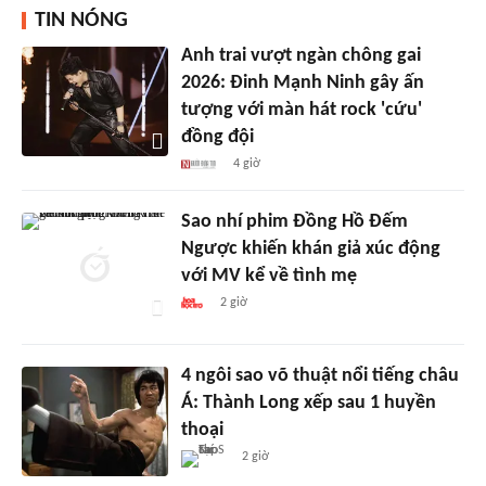
TIN NÓNG
Anh trai vượt ngàn chông gai
2026: Đinh Mạnh Ninh gây ấn
tượng với màn hát rock 'cứu'
đồng đội
4 giờ
Sao nhí phim Đồng Hồ Đếm
Ngược khiến khán giả xúc động
với MV kể về tình mẹ
2 giờ
4 ngôi sao võ thuật nổi tiếng châu
Á: Thành Long xếp sau 1 huyền
thoại
2 giờ