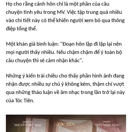
Họ cho rằng cảnh hôn chỉ là một phần của câu
chuyện tình yêu trong MV. Việc tập trung quá nhiều
vào chi tiết này có thể khiến người xem bỏ qua thông
điệp tổng thể.
Một khán giả bình luận: "Đoạn hôn lặp đi lặp lại nên
mọi người thấy nhiều. Nếu chậm chậm để ý toàn bộ
câu chuyện thì sẽ cảm nhận khác".
Những ý kiến trái chiều cho thấy phần hình ảnh đang
nhận được nhiều sự chú ý không kém, thậm chí vượt
qua những thảo luận về âm nhạc trong lần trở lại này
của Tóc Tiên.