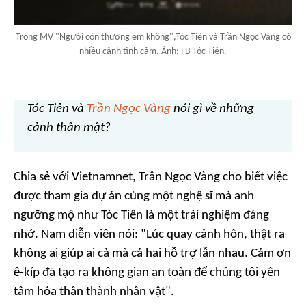
Trong MV "Người còn thương em không",Tóc Tiên và Trần Ngọc Vàng có
nhiều cảnh tình cảm. Ảnh: FB Tóc Tiên.
Tóc Tiên và
Trần Ngọc Vàng
nói gì về những
cảnh thân mật?
Chia sẻ với Vietnamnet, Trần Ngọc Vàng cho biết việc
được tham gia dự án cùng một nghệ sĩ mà anh
ngưỡng mộ như Tóc Tiên là một trải nghiệm đáng
nhớ. Nam diễn viên nói: "Lúc quay cảnh hôn, thật ra
không ai giúp ai cả mà cả hai hỗ trợ lẫn nhau. Cảm ơn
ê-kíp đã tạo ra không gian an toàn để chúng tôi yên
tâm hóa thân thành nhân vật".