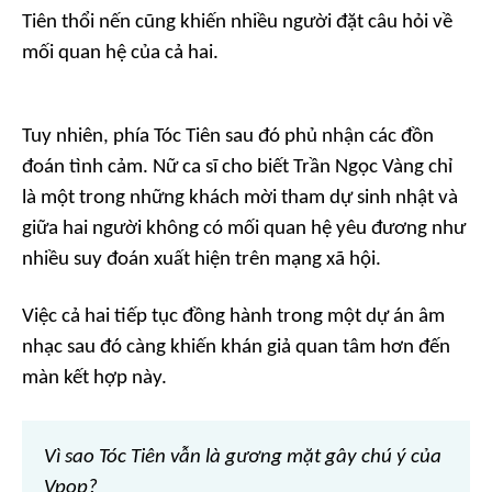
Tiên thổi nến cũng khiến nhiều người đặt câu hỏi về
mối quan hệ của cả hai.
Tuy nhiên, phía Tóc Tiên sau đó phủ nhận các đồn
đoán tình cảm. Nữ ca sĩ cho biết Trần Ngọc Vàng chỉ
là một trong những khách mời tham dự sinh nhật và
giữa hai người không có mối quan hệ yêu đương như
nhiều suy đoán xuất hiện trên mạng xã hội.
Việc cả hai tiếp tục đồng hành trong một dự án âm
nhạc sau đó càng khiến khán giả quan tâm hơn đến
màn kết hợp này.
Vì sao Tóc Tiên vẫn là gương mặt gây chú ý của
Vpop?