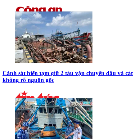
Cảnh sát biển tạm giữ 2 tàu vận chuyển dầu và cát
không rõ nguồn gốc