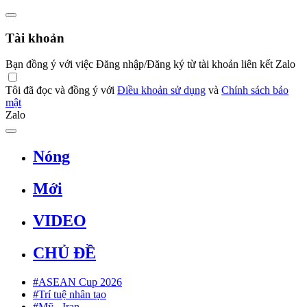
Tài khoản
Bạn đồng ý với việc Đăng nhập/Đăng ký từ tài khoản liên kết Zalo
Tôi đã đọc và đồng ý với
Điều khoản sử dụng
và
Chính sách bảo
mật
Zalo
Nóng
Mới
VIDEO
CHỦ ĐỀ
#ASEAN Cup 2026
#Trí tuệ nhân tạo
#Mỹ - Iran