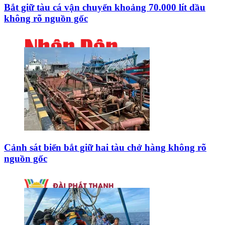
Bắt giữ tàu cá vận chuyển khoảng 70.000 lít dầu
không rõ nguồn gốc
Cảnh sát biển bắt giữ hai tàu chở hàng không rõ
nguồn gốc