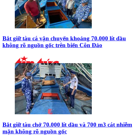
Bắt giữ tàu cá vận chuyển khoảng 70.000 lít dầu
không rõ nguồn gốc trên biển Côn Đảo
Bắt giữ tàu chở 70.000 lít dầu và 700 m3 cát nhiễm
mặn không rõ nguồn gốc