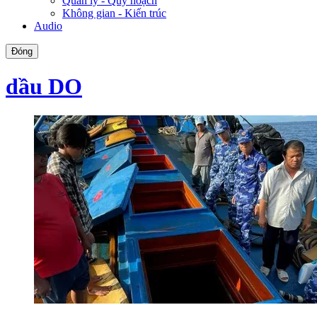
Quản lý - Quy hoạch
Không gian - Kiến trúc
Audio
Đóng
dầu DO