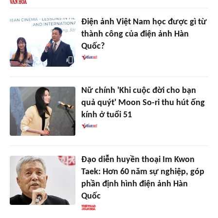
Điện ảnh Việt Nam học được gì từ
thành công của điện ảnh Hàn
Quốc?
Nữ chính 'Khi cuộc đời cho bạn
quả quýt' Moon So-ri thu hút ống
kính ở tuổi 51
Đạo diễn huyền thoại Im Kwon
Taek: Hơn 60 năm sự nghiệp, góp
phần định hình điện ảnh Hàn
Quốc