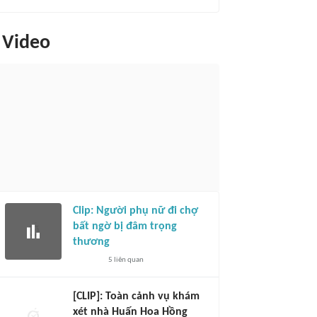
Video
Clip: Người phụ nữ đi chợ
bất ngờ bị đâm trọng
thương
5
liên quan
[CLIP]: Toàn cảnh vụ khám
xét nhà Huấn Hoa Hồng