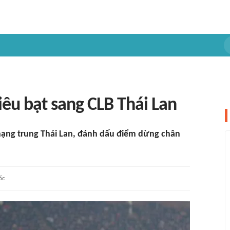
êu bạt sang CLB Thái Lan
hạng trung Thái Lan, đánh dấu điểm dừng chân
ốc