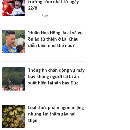
trường sớm nhất từ ngày
22/8
9 giờ
'Huấn Hoa Hồng' là ai và vụ
ồn ào từ thiện ở Lai Châu
diễn biến như thế nào?
Thông tin chấn động vụ máy
bay không người lái bí ẩn
xuất hiện tại sân bay Đức
Loại thực phẩm ngon miệng
nhưng âm thầm gây hại
thận