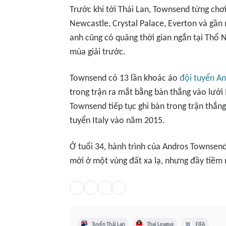
Trước khi tới Thái Lan, Townsend từng chơ
Newcastle, Crystal Palace, Everton và gần 
anh cũng có quãng thời gian ngắn tại Thổ N
mùa giải trước.
Townsend có 13 lần khoác áo
đội tuyển A
trong trận ra mắt bằng bàn thắng vào lướ
Townsend tiếp tục ghi bàn trong trận thắn
tuyển Italy vào năm 2015.
Ở tuổi 34, hành trình của Andros Townsend
mới ở một vùng đất xa lạ, nhưng đầy tiềm 
Tuyển Thái Lan
Thai League
FIFA