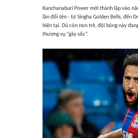
Kanchanaburi Power mới thành lập vào năm
lần đổi tên - từ Singha Golden Bells, đến
hiện tại. Dù còn non trẻ, đội bóng này đan
thương vụ “gây sốc”.