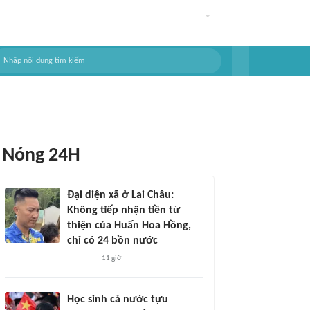
Nóng 24H
Đại diện xã ở Lai Châu:
Không tiếp nhận tiền từ
thiện của Huấn Hoa Hồng,
chỉ có 24 bồn nước
11 giờ
Học sinh cả nước tựu