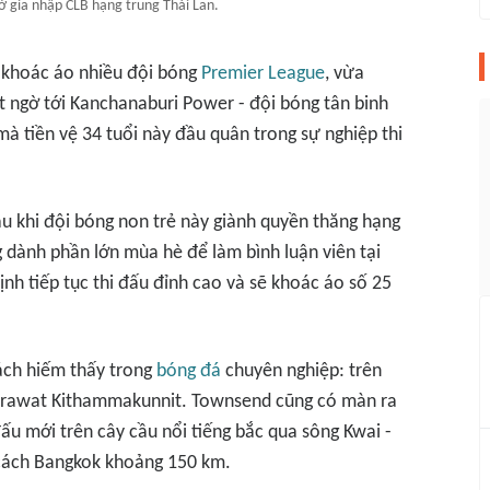
 gia nhập CLB hạng trung Thái Lan.
 khoác áo nhiều đội bóng
Premier League
, vừa
 ngờ tới Kanchanaburi Power - đội bóng tân binh
mà tiền vệ 34 tuổi này đầu quân trong sự nghiệp thi
 khi đội bóng non trẻ này giành quyền thăng hạng
dành phần lớn mùa hè để làm bình luận viên tại
nh tiếp tục thi đấu đỉnh cao và sẽ khoác áo số 25
ách hiếm thấy trong
bóng đá
chuyên nghiệp: trên
 Prawat Kithammakunnit. Townsend cũng có màn ra
ấu mới trên cây cầu nổi tiếng bắc qua sông Kwai -
 cách Bangkok khoảng 150 km.