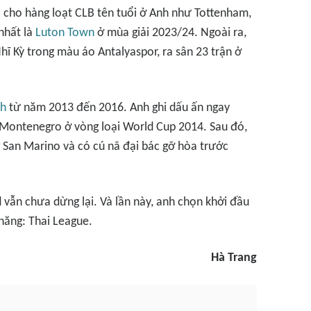
i cho hàng loạt CLB tên tuổi ở Anh như Tottenham,
nhất là
Luton Town
ở mùa giải 2023/24. Ngoài ra,
hĩ Kỳ trong màu áo Antalyaspor, ra sân 23 trận ở
nh
từ năm 2013 đến 2016. Anh ghi dấu ấn ngay
i Montenegro ở vòng loại World Cup 2014. Sau đó,
g San Marino và có cú nã đại bác gỡ hòa trước
 vẫn chưa dừng lại. Và lần này, anh chọn khởi đầu
năng: Thai League.
Hà Trang