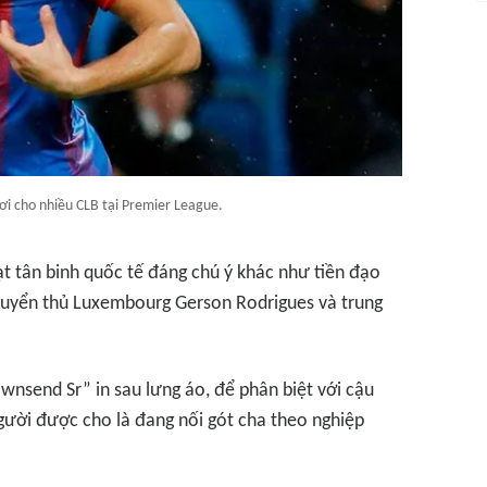
i cho nhiều CLB tại Premier League.
t tân binh quốc tế đáng chú ý khác như tiền đạo
tuyển thủ Luxembourg Gerson Rodrigues và trung
wnsend Sr” in sau lưng áo, để phân biệt với cậu
người được cho là đang nối gót cha theo nghiệp