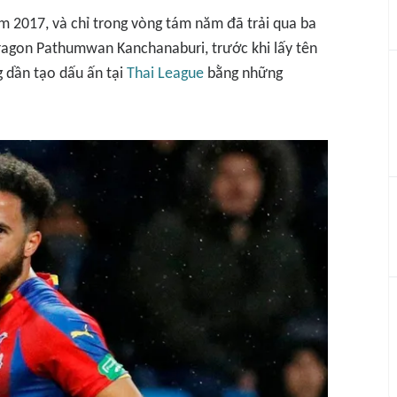
 2017, và chỉ trong vòng tám năm đã trải qua ba
 Dragon Pathumwan Kanchanaburi, trước khi lấy tên
g dần tạo dấu ấn tại
Thai League
bằng những