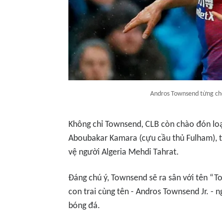
Andros Townsend từng chơ
Không chỉ Townsend, CLB còn chào đón loạ
Aboubakar Kamara (cựu cầu thủ Fulham), 
vệ người Algeria Mehdi Tahrat.
Đáng chú ý, Townsend sẽ ra sân với tên “To
con trai cùng tên - Andros Townsend Jr. - 
bóng đá.