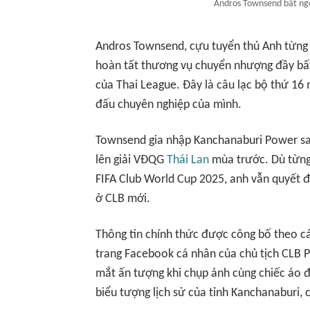
Andros Townsend bất ngờ
Andros Townsend, cựu tuyển thủ Anh từng
hoàn tất thương vụ chuyển nhượng đầy bất
của Thai League. Đây là câu lạc bộ thứ 16 
đấu chuyên nghiệp của mình.
Townsend gia nhập Kanchanaburi Power sau
lên giải VĐQG
Thái Lan
mùa trước. Dù từng 
FIFA Club World Cup 2025, anh vẫn quyết đị
ở CLB mới.
Thông tin chính thức được công bố theo c
trang Facebook cá nhân của chủ tịch CLB
mắt ấn tượng khi chụp ảnh cùng chiếc áo đ
biểu tượng lịch sử của tỉnh Kanchanaburi,