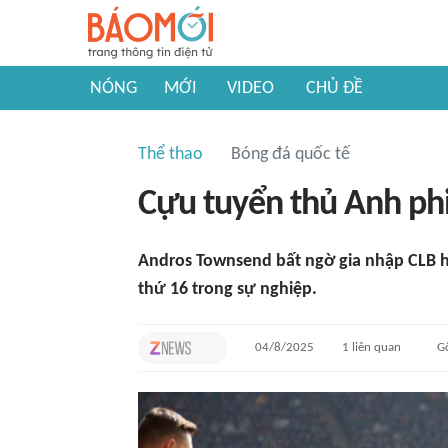
NÓNG
MỚI
VIDEO
CHỦ ĐỀ
Thể thao
Bóng đá quốc tế
Cựu tuyển thủ Anh phi
Andros Townsend bất ngờ gia nhập CLB 
thứ 16 trong sự nghiệp.
04/8/2025
1
liên quan
G