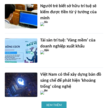
Người trẻ biết sở hữu trí tuệ sẽ
kiếm được tiền từ ý tưởng của
mình
Tài sản trí tuệ: 'Vàng mềm' của
doanh nghiệp xuất khẩu
Việt Nam có thể xây dựng bản đồ
sáng chế để phát hiện 'khoảng
trống' công nghệ
XEM THÊM