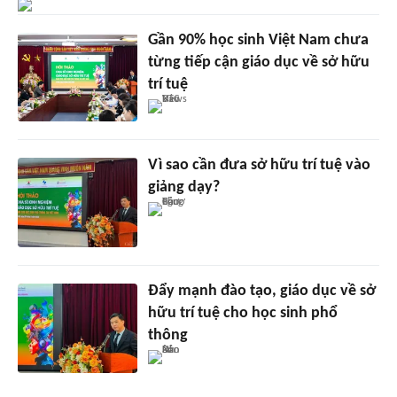
Gần 90% học sinh Việt Nam chưa
từng tiếp cận giáo dục về sở hữu
trí tuệ
Vì sao cần đưa sở hữu trí tuệ vào
giảng dạy?
Đẩy mạnh đào tạo, giáo dục về sở
hữu trí tuệ cho học sinh phổ
thông