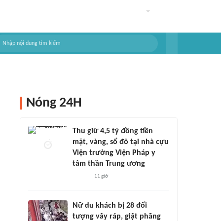
Nóng 24H
Thu giữ 4,5 tỷ đồng tiền
mặt, vàng, sổ đỏ tại nhà cựu
Viện trưởng Viện Pháp y
tâm thần Trung ương
11 giờ
Nữ du khách bị 28 đối
tượng vây ráp, giật phăng