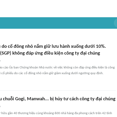
ếu do cổ đông nhỏ nắm giữ lưu hành xuống dưới 10%.
 (SGP) không đáp ứng điều kiện công ty đại chúng
n
áo cáo Ủy ban Chứng khoán Nhà nước về việc không còn đáp ứng điều kiện là công
 lệ cổ phiếu do các cổ đông nhỏ nắm giữ giảm xuống dưới ngưỡng quy định.
 chuỗi Gogi, Manwah... bị hủy tư cách công ty đại chúng
n
ở hữu gần 40 thương hiệu cùng khoảng 600 nhà hàng đa phong cách trên 42 tỉnh