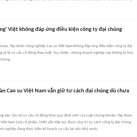
ng' Việt không đáp ứng điều kiện công ty đại chúng
n
limex, Tập đoàn Công nghiệp Cao su Việt Nam không đáp ứng điều kiện công ty đại
 tỷ lệ cơ cấu cổ đông theo luật. Tuy nhiên, những doanh nghiệp này không bị hủy
 chúng.
oàn Cao su Việt Nam vẫn giữ tư cách đại chúng dù chưa
g yêu cầu về cơ cấu cổ đông theo quy định mới của Luật Chứng khoán, Tập đoàn
Việt Nam (mã cổ phiếu: GVR) vẫn tiếp tục được duy trì tư cách công ty đại chúng
nh nghiệp đang thực hiện kế hoạch cơ cấu lại vốn Nhà nước.