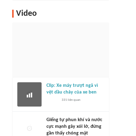
Video
Clip: Xe máy trượt ngã vì
vệt dầu chảy của xe ben
331
liên quan
Giếng tự phun khí và nước
cực mạnh gây xói lở, đứng
gần thấy chóng mặt