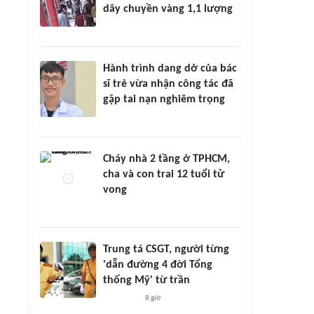
dây chuyền vàng 1,1 lượng
Hành trình dang dở của bác
sĩ trẻ vừa nhận công tác đã
gặp tai nạn nghiêm trọng
Cháy nhà 2 tầng ở TPHCM,
cha và con trai 12 tuổi tử
vong
Trung tá CSGT, người từng
'dẫn đường 4 đời Tổng
thống Mỹ' từ trần
8 giờ