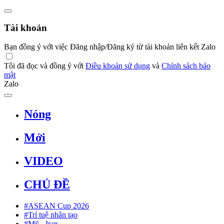
Tài khoản
Bạn đồng ý với việc Đăng nhập/Đăng ký từ tài khoản liên kết Zalo
Tôi đã đọc và đồng ý với
Điều khoản sử dụng
và
Chính sách bảo
mật
Zalo
Nóng
Mới
VIDEO
CHỦ ĐỀ
#ASEAN Cup 2026
#Trí tuệ nhân tạo
#Mỹ - Iran