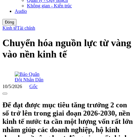
Quản lý - Quy hoạch
Không gian - Kiến trúc
Audio
Đóng
Kinh tế
Tài chính
Chuyển hóa nguồn lực từ vàng
vào nền kinh tế
10/5/2026
Gốc
Để đạt được mục tiêu tăng trưởng 2 con
số trở lên trong giai đoạn 2026-2030, nền
kinh tế nước ta cần một lượng vốn rất lớn
nhằm giúp các doanh nghiệp, hộ kinh