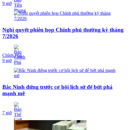
9 giờ
Nghị quyết phiên họp Chính phủ thường kỳ tháng
7/2026
Chính Phủ
9 giờ
Bắc Ninh đứng trước cơ hội lịch sử để bứt phá
mạnh mẽ
7 giờ