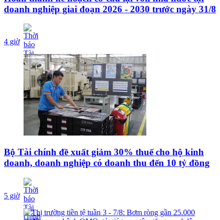
doanh nghiệp giai đoạn 2026 - 2030 trước ngày 31/8
4 giờ
Bộ Tài chính đề xuất giảm 30% thuế cho hộ kinh
doanh, doanh nghiệp có doanh thu đến 10 tỷ đồng
5 giờ