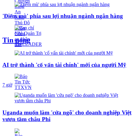
'Điểm mù' phía sau lợi nhuận ngành ngân hàng
Tin nóng
AI trở thành 'cố vấn tài chính' mới của người Mỹ
7 giờ
Uganda muốn làm 'cửa ngõ' cho doanh nghiệp Việt
vươn tầm châu Phi