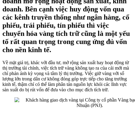
doanh mở rộng hoạt động sản xuất, kinh
doanh. Bên cạnh việc huy động vốn qua
các kênh truyền thống như ngân hàng, cổ
phiếu, trái phiếu, tín phiếu thì việc
chuyển hóa vàng tích trữ cũng là một yếu
tố rất quan trọng trong cung ứng đủ vốn
cho nền kinh tế.
Về mặt giá trị, khác với đầu tư, mở rộng sản xuất hay hoạt động từ
thị trường tài chính, việc tích trữ vàng không tạo ra của cải mới mà
chỉ phản ánh kỳ vọng và tâm lý thị trường. Việc giữ vàng với số
lượng lớn trong dân cư không đóng góp trực tiếp cho tăng trưởng
kinh tế, thậm chí có thể làm phân tán nguồn lực khỏi các lĩnh vực
sản xuất do bị rút vốn để đưa vào cho mục đích tích trữ.