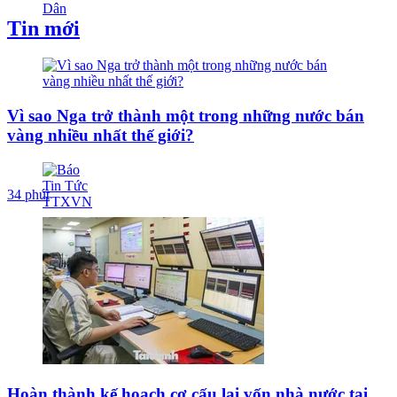
Tin mới
Vì sao Nga trở thành một trong những nước bán
vàng nhiều nhất thế giới?
34 phút
Hoàn thành kế hoạch cơ cấu lại vốn nhà nước tại