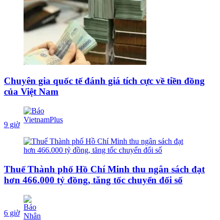
Chuyên gia quốc tế đánh giá tích cực về tiền đồng
của Việt Nam
9 giờ
Thuế Thành phố Hồ Chí Minh thu ngân sách đạt
hơn 466.000 tỷ đồng, tăng tốc chuyển đổi số
6 giờ