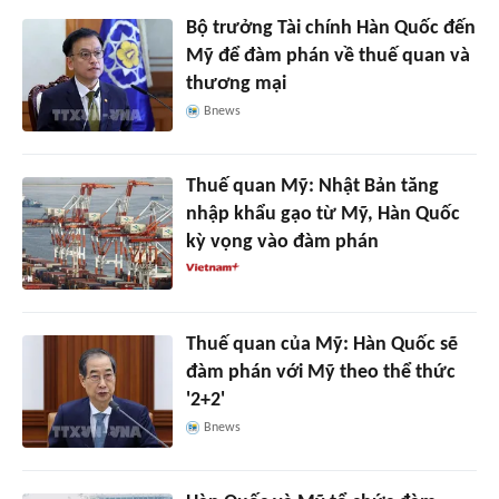
Bộ trưởng Tài chính Hàn Quốc đến
Mỹ để đàm phán về thuế quan và
thương mại
Bnews
Thuế quan Mỹ: Nhật Bản tăng
nhập khẩu gạo từ Mỹ, Hàn Quốc
kỳ vọng vào đàm phán
Thuế quan của Mỹ: Hàn Quốc sẽ
đàm phán với Mỹ theo thể thức
'2+2'
Bnews