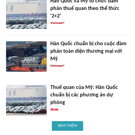
Hàn Quốc và Mỹ tổ chức đàm
phán thuế quan theo thể thức
'2+2'
Hàn Quốc chuẩn bị cho cuộc đàm
phán toàn diện thương mại với
Mỹ
Thuế quan của Mỹ: Hàn Quốc
chuẩn bị các phương án dự
phòng
XEM THÊM