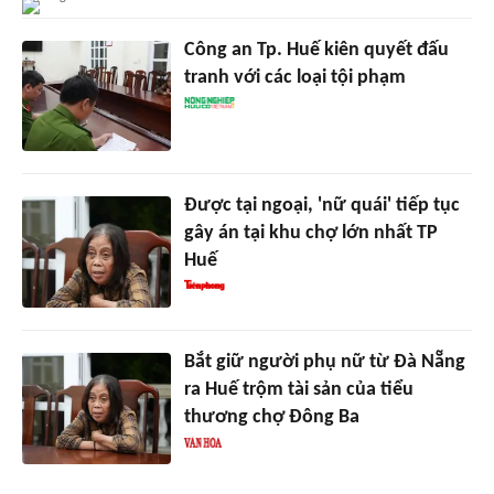
Công an Tp. Huế kiên quyết đấu
tranh với các loại tội phạm
Được tại ngoại, 'nữ quái' tiếp tục
gây án tại khu chợ lớn nhất TP
Huế
Bắt giữ người phụ nữ từ Đà Nẵng
ra Huế trộm tài sản của tiểu
thương chợ Đông Ba