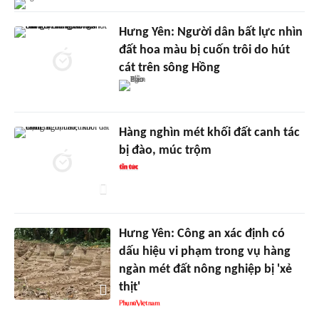
Hưng Yên: Người dân bất lực nhìn
đất hoa màu bị cuốn trôi do hút
cát trên sông Hồng
Hàng nghìn mét khối đất canh tác
bị đào, múc trộm
Hưng Yên: Công an xác định có
dấu hiệu vi phạm trong vụ hàng
ngàn mét đất nông nghiệp bị 'xẻ
thịt'