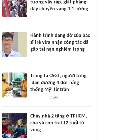
tượng vây ráp, giật phăng
dây chuyền vàng 1,1 lượng
Hành trình dang dở của bác
sĩ trẻ vừa nhận công tác đã
gặp tai nạn nghiêm trọng
Trung tá CSGT, người từng
'dẫn đường 4 đời Tổng
thống Mỹ' từ trần
11 giờ
Cháy nhà 2 tầng ở TPHCM,
cha và con trai 12 tuổi tử
vong