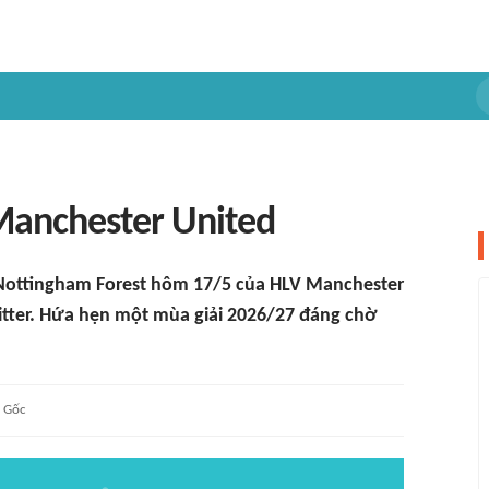
 Manchester United
 Nottingham Forest hôm 17/5 của HLV Manchester
itter. Hứa hẹn một mùa giải 2026/27 đáng chờ
Gốc