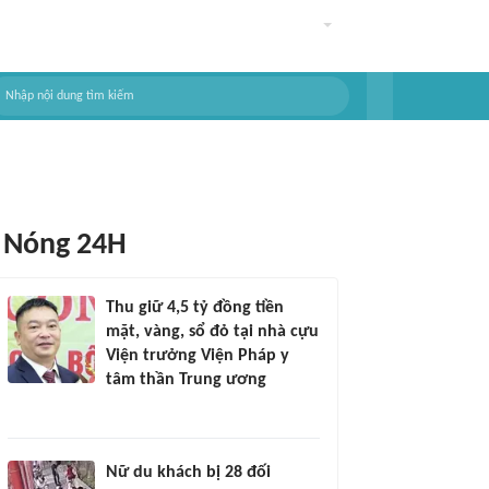
Nóng 24H
Thu giữ 4,5 tỷ đồng tiền
mặt, vàng, sổ đỏ tại nhà cựu
Viện trưởng Viện Pháp y
tâm thần Trung ương
Nữ du khách bị 28 đối