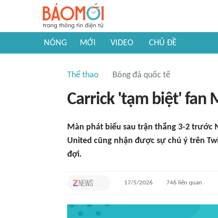
NÓNG
MỚI
VIDEO
CHỦ ĐỀ
Thể thao
Bóng đá quốc tế
Carrick 'tạm biệt' fan
Màn phát biểu sau trận thắng 3-2 trước
United cũng nhận được sự chú ý trên Tw
đợi.
17/5/2026
746
liên quan