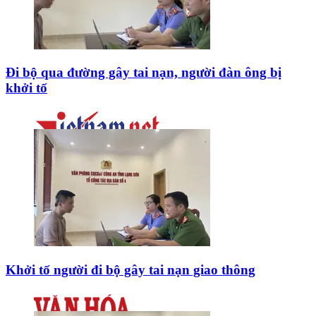
Đi bộ qua đường gây tai nạn, người đàn ông bị
khởi tố
Khởi tố người đi bộ gây tai nạn giao thông