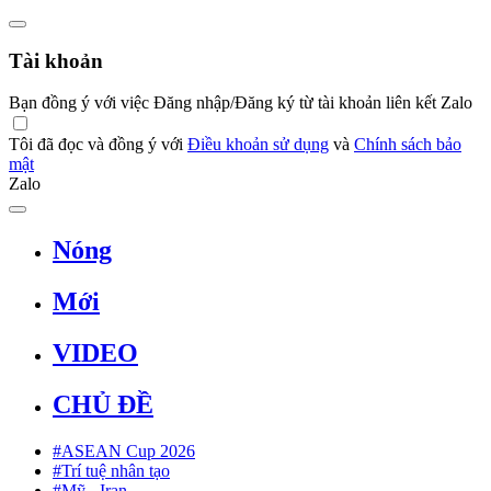
Tài khoản
Bạn đồng ý với việc Đăng nhập/Đăng ký từ tài khoản liên kết Zalo
Tôi đã đọc và đồng ý với
Điều khoản sử dụng
và
Chính sách bảo
mật
Zalo
Nóng
Mới
VIDEO
CHỦ ĐỀ
#ASEAN Cup 2026
#Trí tuệ nhân tạo
#Mỹ - Iran