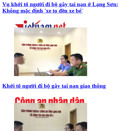
Vụ khởi tố người đi bộ gây tai nạn ở Lạng Sơn:
Không mặc định 'xe to đền xe bé'
Khởi tố người đi bộ gây tai nạn giao thông